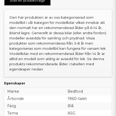
Ställ en produktfråga
Den här produkten är av oss kategoriserad som
modellbil i vår kategori för modellbilar vilket innebär att
den normalt har en rekommenderad ålder på 6-14 år,
ibland lägre. Generellt är dessa bilar (eller andra fordon)
modeller avsedda för samling och prydnad. Vissa
produkter som rekommenderas från 3-8 år men
kategoriseras som modellbil kan fungera för varsam lek.
Modellbilar med en rekommenderad ålder från 14 år är
alltid en modell som aldrig är avsedd för lek. Se denna
produkts rekommenderade ålder i tabellen med
egenskaper nedan.
Egenskaper
Märke
Bedford
Årtionde
1960-talet
Färg
Blå
Tema
ASG