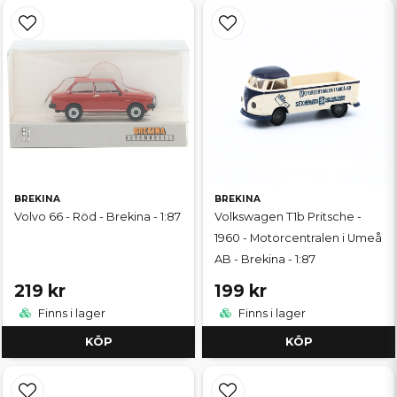
BREKINA
BREKINA
Volvo 66 - Röd - Brekina - 1:87
Volkswagen T1b Pritsche -
1960 - Motorcentralen i Umeå
AB - Brekina - 1:87
219 kr
199 kr
Finns i lager
Finns i lager
KÖP
KÖP