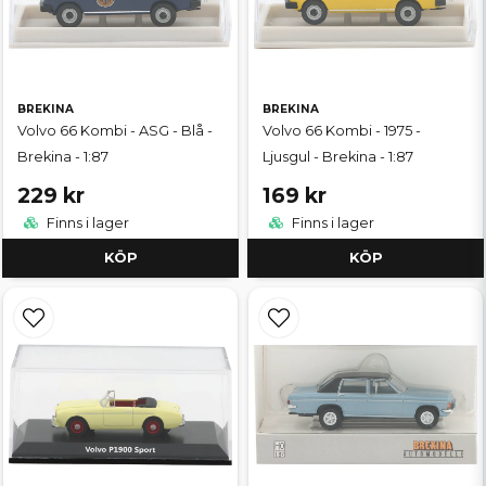
BREKINA
BREKINA
Volvo 66 Kombi - ASG - Blå -
Volvo 66 Kombi - 1975 -
Brekina - 1:87
Ljusgul - Brekina - 1:87
229 kr
169 kr
Finns i lager
Finns i lager
KÖP
KÖP