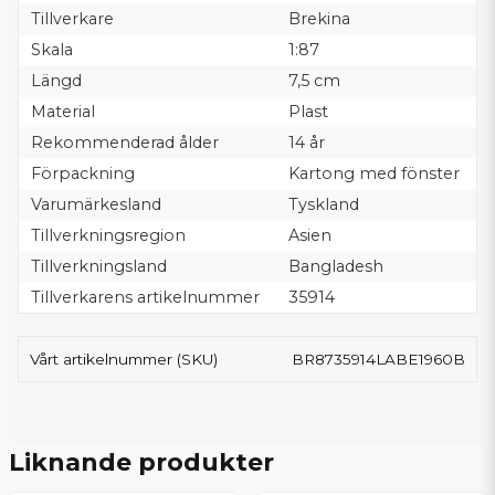
Tillverkare
Brekina
Skala
1:87
Längd
7,5 cm
Material
Plast
Rekommenderad ålder
14 år
Förpackning
Kartong med fönster
Varumärkesland
Tyskland
Tillverkningsregion
Asien
Tillverkningsland
Bangladesh
Tillverkarens artikelnummer
35914
Vårt artikelnummer (SKU)
BR8735914LABE1960B
Liknande produkter