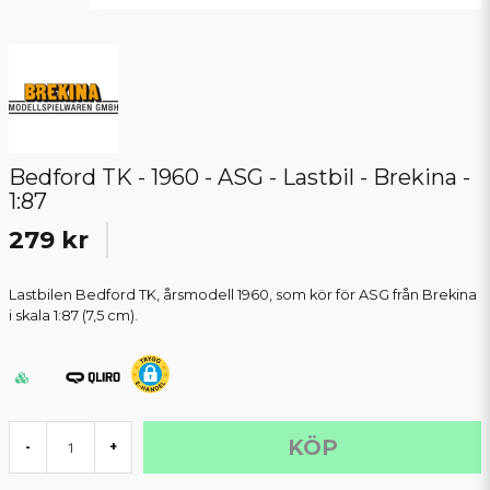
Bedford TK - 1960 - ASG - Lastbil - Brekina -
1:87
279 kr
Lastbilen Bedford TK, årsmodell 1960, som kör för ASG från Brekina
i skala 1:87 (7,5 cm).
KÖP
-
+