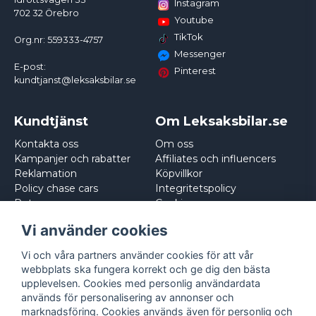
Instagram
702 32 Örebro
Youtube
TikTok
Org.nr: 559333-4757
Messenger
E-post:
Pinterest
kundtjanst@leksaksbilar.se
Kundtjänst
Om Leksaksbilar.se
Kontakta oss
Om oss
Kampanjer och rabatter
Affiliates och influencers
Reklamation
Köpvillkor
Policy chase cars
Integritetspolicy
Returnera
Cookies
Logga in
Vi använder cookies
Vi och våra partners använder cookies för att vår
webbplats ska fungera korrekt och ge dig den bästa
upplevelsen. Cookies med personlig användardata
används för personalisering av annonser och
marknadsföring. Cookies används även för personlig och