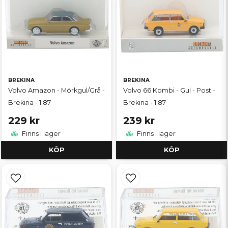
BREKINA
BREKINA
Volvo Amazon - Mörkgul/Grå -
Volvo 66 Kombi - Gul - Post -
Brekina - 1:87
Brekina - 1:87
229 kr
239 kr
Finns i lager
Finns i lager
KÖP
KÖP