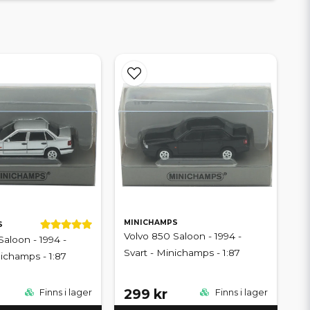
MINICHAMPS
S
Volvo 850 Saloon - 1994 -
Saloon - 1994 -
Svart - Minichamps - 1:87
nichamps - 1:87
299 kr
Finns i lager
Finns i lager