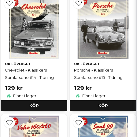
OK FÖRLAGET
OK FÖRLAGET
Chevrolet - Klassikers
Porsche - Klassikers
Samlarserie #14 - Tidning
Samlarserie #15 - Tidning
129 kr
129 kr
Finns i lager
Finns i lager
KÖP
KÖP