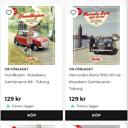
OK FÖRLAGET
OK FÖRLAGET
Hundkojan - Klassikers
Mercedes-Benz 1950-60-tal -
Samlarserie #6 - Tidning
Klassikers Samlarserie -
Tidning
129 kr
129 kr
Finns i lager
Finns i lager
KÖP
KÖP