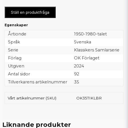
Ställ en produktfråga
Egenskaper
Årtionde
1950-1980-talet
Språk
Svenska
Serie
Klassikers Samlarserie
Förlag
OK Förlaget
Utgiven
2024
Antal sidor
92
Tillverkarens artikelnummer
35
Vårt artikelnummer (SKU)
OK35TIKLBR
Liknande produkter