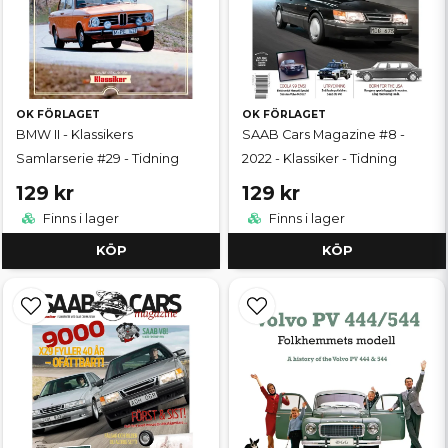
OK FÖRLAGET
OK FÖRLAGET
BMW II - Klassikers
SAAB Cars Magazine #8 -
Samlarserie #29 - Tidning
2022 - Klassiker - Tidning
129 kr
129 kr
Finns i lager
Finns i lager
KÖP
KÖP