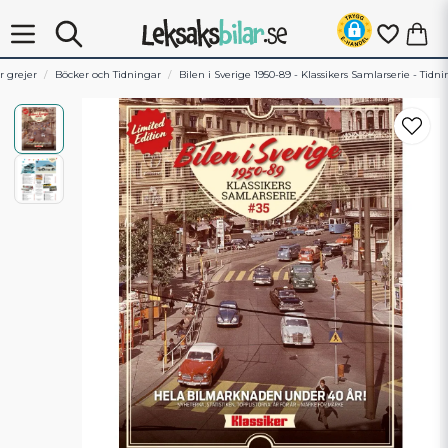
 grejer
Böcker och Tidningar
Bilen i Sverige 1950-89 - Klassikers Samlarserie - Tidn