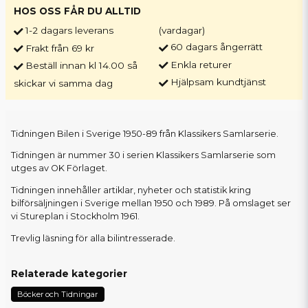
HOS OSS FÅR DU ALLTID
1-2 dagars leverans
(vardagar)
60 dagars ångerrätt
Frakt från 69 kr
Enkla returer
Beställ innan kl 14.00 så
Hjälpsam kundtjänst
skickar vi samma dag
Tidningen Bilen i Sverige 1950-89 från Klassikers Samlarserie.
Tidningen är nummer 30 i serien Klassikers Samlarserie som
utges av OK Förlaget.
Tidningen innehåller artiklar, nyheter och statistik kring
bilförsäljningen i Sverige mellan 1950 och 1989. På omslaget ser
vi Stureplan i Stockholm 1961.
Trevlig läsning för alla bilintresserade.
Relaterade kategorier
Böcker och Tidningar