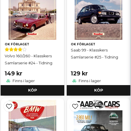
OK FÖRLAGET
OK FÖRLAGET
Saab 99 - Klassikers
Volvo 160/260 - Klassikers
Samlarserie #25 - Tidning
Samlarserie #24 - Tidning
149 kr
129 kr
Finns i lager
Finns i lager
KÖP
KÖP