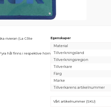
Egenskaper
ka rivieran (La Côte
Material
Tillverkningsland
ra hål finns i respektive hörn
Tillverkningsregion
Tillverkare
Färg
Märke
Tillverkarens artikelnummer
Vårt artikelnummer (SKU)