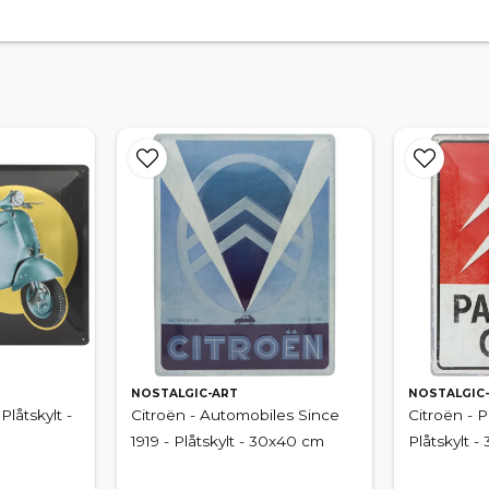
NOSTALGIC-ART
NOSTALGIC
Plåtskylt -
Citroën - Automobiles Since
Citroën - P
1919 - Plåtskylt - 30x40 cm
Plåtskylt 