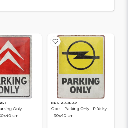
-ART
NOSTALGIC-ART
arking Only -
Opel - Parking Only - Plåtskylt
- 30x40 cm
- 30x40 cm