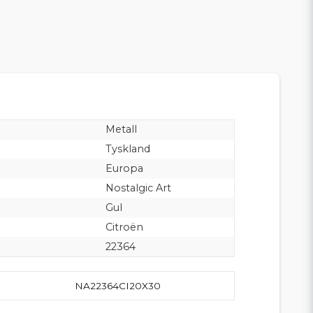
Metall
Tyskland
Europa
Nostalgic Art
Gul
Citroën
22364
NA22364CI20X30