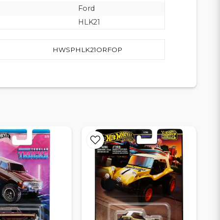
Ford
HLK21
HWSPHLK21ORFOP