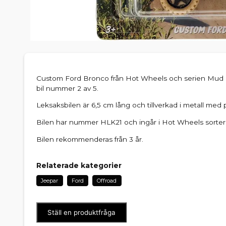
Custom Ford Bronco från Hot Wheels och serien Mud 
bil nummer 2 av 5.
Leksaksbilen är 6,5 cm lång och tillverkad i metall med p
Bilen har nummer HLK21 och ingår i Hot Wheels sorte
Bilen rekommenderas från 3 år.
Relaterade kategorier
Jeepar
Ford
Offroad
Ställ en produktfråga