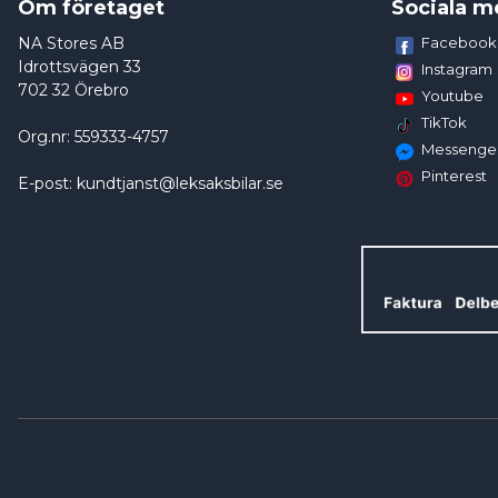
Om företaget
Sociala m
NA Stores AB
Facebook
Idrottsvägen 33
Instagram
702 32 Örebro
Youtube
TikTok
Org.nr: 559333-4757
Messenge
Pinterest
E-post: kundtjanst@leksaksbilar.se