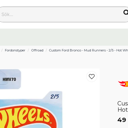
k...
Fordonstyper
Offroad
Custom Ford Bronco - Mud Runners - 2/5 - Hot Wh
Cus
Hot
49 