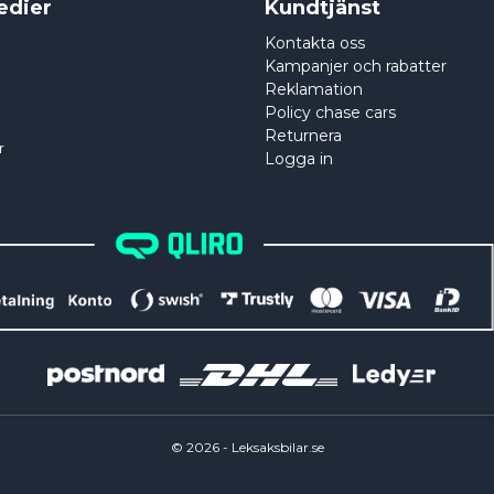
edier
Kundtjänst
Kontakta oss
Kampanjer och rabatter
Reklamation
Policy chase cars
Returnera
r
Logga in
©
2026
- Leksaksbilar.se