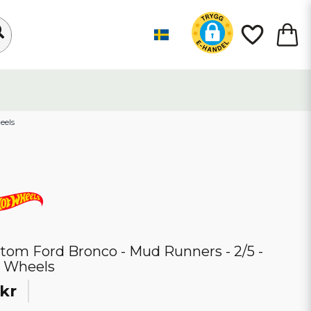
eels
tom Ford Bronco - Mud Runners - 2/5 -
 Wheels
kr