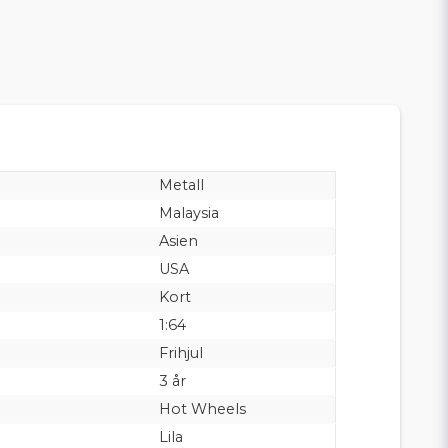
Metall
Malaysia
Asien
USA
Kort
1:64
Frihjul
3 år
Hot Wheels
Lila