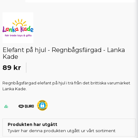
Elefant på hjul - Regnbågsfärgad - Lanka
Kade
89 kr
Regnbågsfärgad elefant på hjul i trä från det brittiska varumärket
Lanka Kade.
Produkten har utgått
Tyvärr har denna produkten utgått ur vårt sortiment