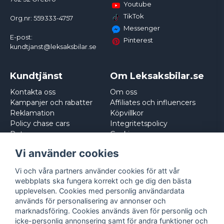
Youtube
TikTok
Org.nr: 559333-4757
Messenger
E-post:
Pinterest
kundtjanst@leksaksbilar.se
Kundtjänst
Om Leksaksbilar.se
Kontakta oss
Om oss
Kampanjer och rabatter
Affiliates och influencers
Reklamation
Köpvillkor
Policy chase cars
Integritetspolicy
Returnera
Cookies
Logga in
Vi använder cookies
Vi och våra partners använder cookies för att vår
webbplats ska fungera korrekt och ge dig den bästa
upplevelsen. Cookies med personlig användardata
används för personalisering av annonser och
marknadsföring. Cookies används även för personlig och
icke-personlig annonsering samt för andra funktioner och