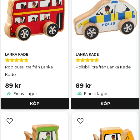
LANKA KADE
LANKA KADE
Röd buss i trä från Lanka
Polisbil i trä från Lanka Kade
Kade
89 kr
89 kr
Finns i lager
Finns i lager
KÖP
KÖP