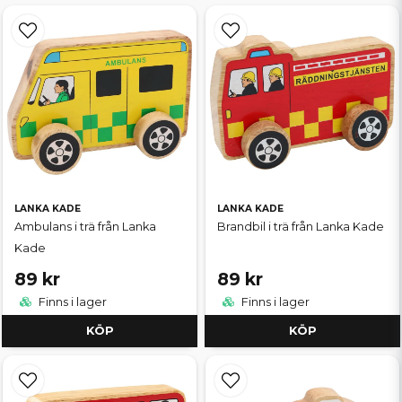
LANKA KADE
LANKA KADE
Ambulans i trä från Lanka
Brandbil i trä från Lanka Kade
Kade
89 kr
89 kr
Finns i lager
Finns i lager
KÖP
KÖP