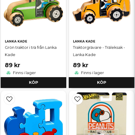
LANKA KADE
LANKA KADE
Grön traktor i trä från Lanka
Traktorgrävare - Träleksak -
Kade
Lanka Kade
89 kr
89 kr
Finns i lager
Finns i lager
KÖP
KÖP