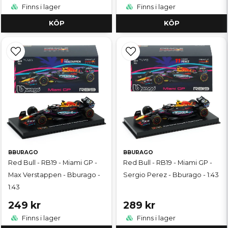
Finns i lager
Finns i lager
KÖP
KÖP
BBURAGO
BBURAGO
Red Bull - RB19 - Miami GP -
Red Bull - RB19 - Miami GP -
Max Verstappen - Bburago -
Sergio Perez - Bburago - 1:43
1:43
249 kr
289 kr
Finns i lager
Finns i lager