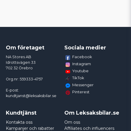
Om företaget
Sociala medier
Facebook
NA Stores AB
Idrottsvägen 33
Instagram
702 32 Örebro
Youtube
TikTok
Org.nr: 559333-4757
Messenger
E-post:
Pinterest
kundtjanst@leksaksbilar.se
Kundtjänst
Om Leksaksbilar.se
Kontakta oss
Om oss
Kampanjer och rabatter
Affiliates och influencers