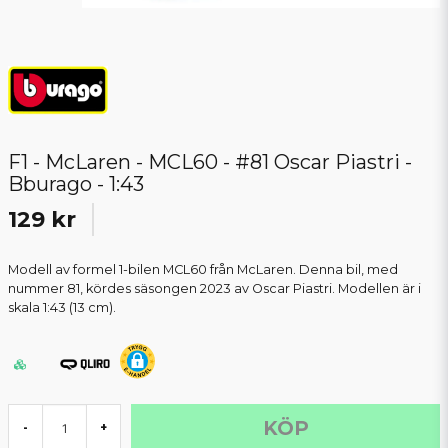
F1 - McLaren - MCL60 - #81 Oscar Piastri -
Bburago - 1:43
129 kr
Modell av formel 1-bilen MCL60 från McLaren. Denna bil, med
nummer 81, kördes säsongen 2023 av Oscar Piastri. Modellen är i
skala 1:43 (13 cm).
KÖP
-
+