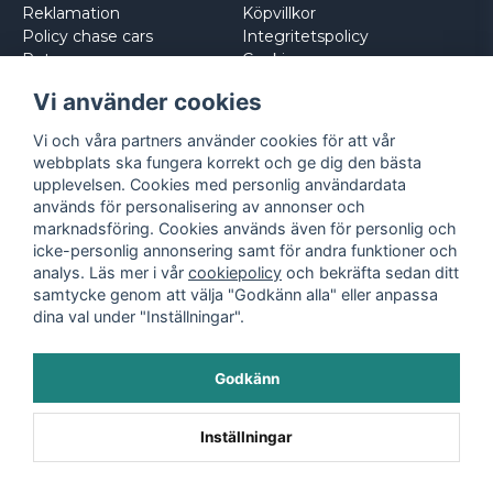
Reklamation
Köpvillkor
Policy chase cars
Integritetspolicy
Returnera
Cookies
Logga in
Vi använder cookies
Vi och våra partners använder cookies för att vår
webbplats ska fungera korrekt och ge dig den bästa
upplevelsen. Cookies med personlig användardata
används för personalisering av annonser och
marknadsföring. Cookies används även för personlig och
icke-personlig annonsering samt för andra funktioner och
analys. Läs mer i vår
cookiepolicy
och bekräfta sedan ditt
samtycke genom att välja "Godkänn alla" eller anpassa
dina val under "Inställningar".
Godkänn
©
2026
- Leksaksbilar.se
Inställningar