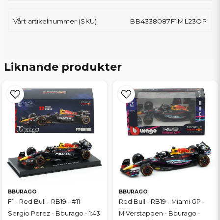
Vårt artikelnummer (SKU)
BB4338087F1ML23OP
Liknande produkter
BBURAGO
BBURAGO
F1 - Red Bull - RB19 - #11
Red Bull - RB19 - Miami GP -
Sergio Perez - Bburago - 1:43
M.Verstappen - Bburago -