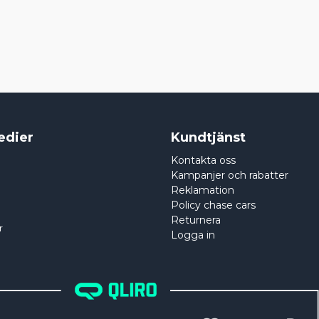
edier
Kundtjänst
Kontakta oss
Kampanjer och rabatter
Reklamation
Policy chase cars
Returnera
r
Logga in