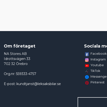
Om företaget
Sociala m
NA Stores AB
Facebook
Idrottsvägen 33
Instagram
702 32 Örebro
Youtube
TikTok
Org.nr: 559333-4757
Messenge
Pinterest
E-post: kundtjanst@leksaksbilar.se