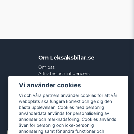
Om Leksaksbilar.se
Om oss
Affiliates och influencers
Köpvillkor
Vi använder cookies
Integritetspolicy
Cookies
Vi och våra partners använder cookies för att vår
webbplats ska fungera korrekt och ge dig den
bästa upplevelsen. Cookies med personlig
användardata används för personalisering av
annonser och marknadsföring. Cookies används
även för personlig och icke-personlig
annonsering samt för andra funktioner och