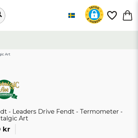
gic Art
dt - Leaders Drive Fendt - Termometer -
talgic Art
 kr