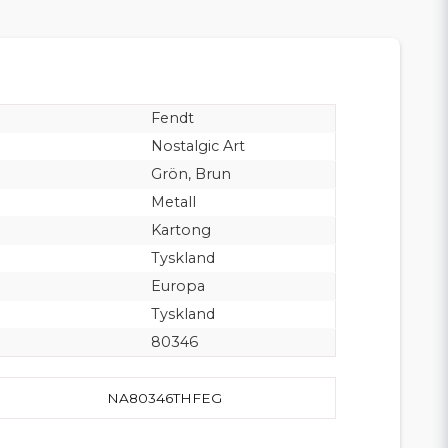
Fendt
Nostalgic Art
Grön, Brun
Metall
Kartong
Tyskland
Europa
Tyskland
80346
NA80346THFEG