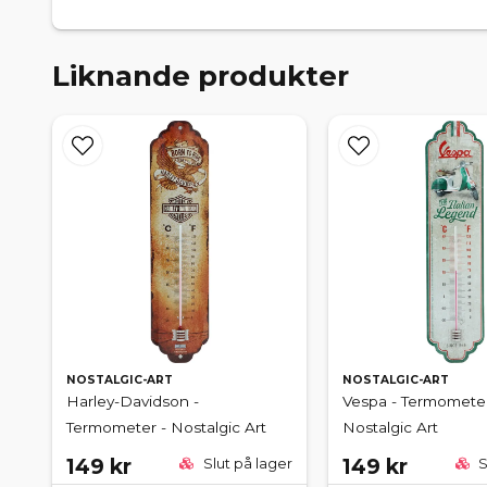
Liknande produkter
NOSTALGIC-ART
NOSTALGIC-ART
Harley-Davidson -
Vespa - Termometer
Termometer - Nostalgic Art
Nostalgic Art
149 kr
149 kr
Slut på lager
S