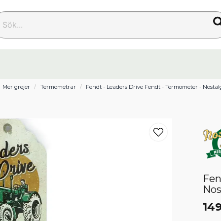
k...
Mer grejer
Termometrar
Fendt - Leaders Drive Fendt - Termometer - Nostal
Fen
Nos
149