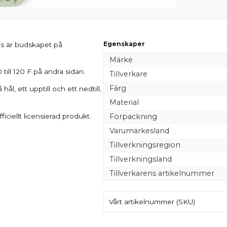
Egenskaper
rs är budskapet på
Märke
 till 120 F på andra sidan.
Tillverkare
Färg
, ett upptill och ett nedtill,
Material
ciellt licensierad produkt.
Förpackning
Varumärkesland
Tillverkningsregion
Tillverkningsland
Tillverkarens artikelnummer
Vårt artikelnummer (SKU)