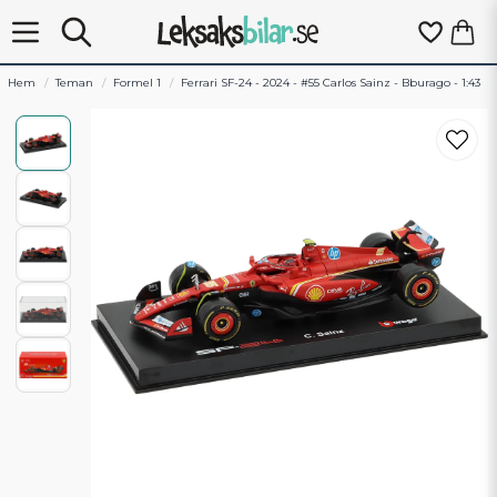
Hem
Teman
Formel 1
Ferrari SF-24 - 2024 - #55 Carlos Sainz - Bburago - 1:43