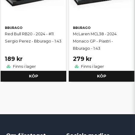
BBURAGO
BBURAGO
Red Bull RB20 - 2024 - #11
McLaren MCL38 - 2024
Sergio Perez - Bburago - 1:43
Monaco GP - Piastri -
Bburago - 1:43
189 kr
279 kr
Finns i lager
Finns i lager
KÖP
KÖP