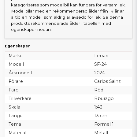
kategoriseras som modellbil kan fungera för varsam lek.
Modellbilar med en rekommenderad ålder från 14 år är
alltid en modell som aldrig är avsedd för lek. Se denna
produkts rekommenderade ålder i tabellen med
egenskaper nedan.
Egenskaper
Märke
Ferrari
Modell
SF-24
Årsmodell
2024
Förare
Carlos Sainz
Färg
Röd
Tillverkare
Bburago
Skala
1:43
Längd
13 cm
Tema
Formel 1
Material
Metall