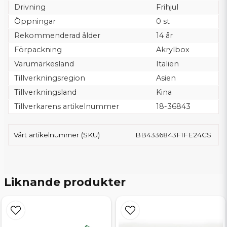
Drivning
Frihjul
Öppningar
0 st
Rekommenderad ålder
14 år
Förpackning
Akrylbox
Varumärkesland
Italien
Tillverkningsregion
Asien
Tillverkningsland
Kina
Tillverkarens artikelnummer
18-36843
Vårt artikelnummer (SKU)
BB4336843F1FE24CS
Liknande produkter