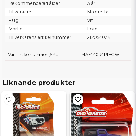
Rekommenderad ålder
3 år
Tillverkare
Majorette
Färg
Vit
Märke
Ford
Tillverkarens artikelnummer
212054034
Vårt artikelnummer (SKU)
MA744034PIFOW
Liknande produkter