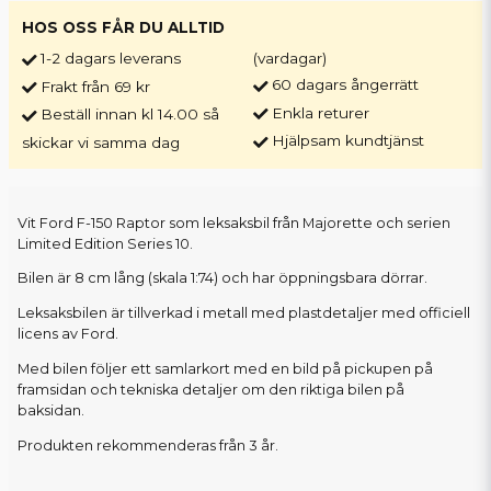
HOS OSS FÅR DU ALLTID
1-2 dagars leverans
(vardagar)
60 dagars ångerrätt
Frakt från 69 kr
Enkla returer
Beställ innan kl 14.00 så
Hjälpsam kundtjänst
skickar vi samma dag
Vit Ford F-150 Raptor som leksaksbil från Majorette och serien
Limited Edition Series 10.
Bilen är 8 cm lång (skala 1:74) och har öppningsbara dörrar.
Leksaksbilen är tillverkad i metall med plastdetaljer med officiell
licens av Ford.
Med bilen följer ett samlarkort med en bild på pickupen på
framsidan och tekniska detaljer om den riktiga bilen på
baksidan.
Produkten rekommenderas från 3 år.