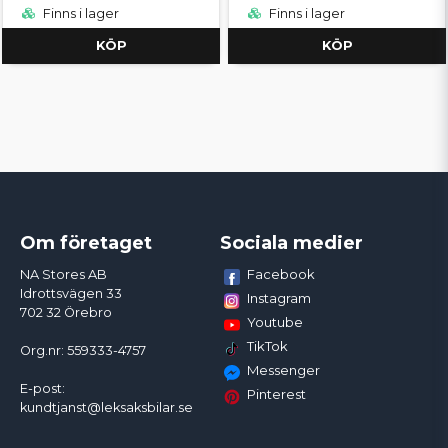
Finns i lager
Finns i lager
KÖP
KÖP
Om företaget
Sociala medier
Facebook
NA Stores AB
Idrottsvägen 33
Instagram
702 32 Örebro
Youtube
TikTok
Org.nr: 559333-4757
Messenger
E-post:
Pinterest
kundtjanst@leksaksbilar.se