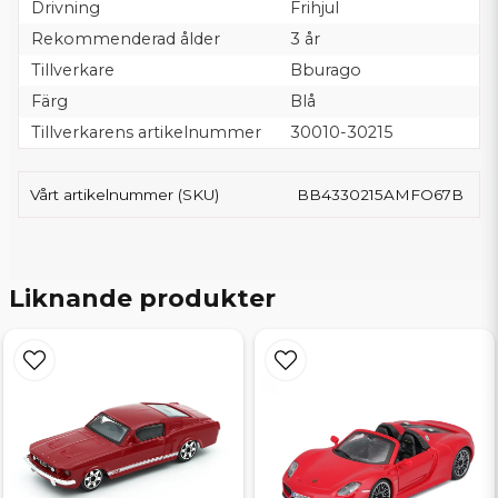
Drivning
Frihjul
Rekommenderad ålder
3 år
Tillverkare
Bburago
Färg
Blå
Tillverkarens artikelnummer
30010-30215
Vårt artikelnummer (SKU)
BB4330215AMFO67B
Liknande produkter