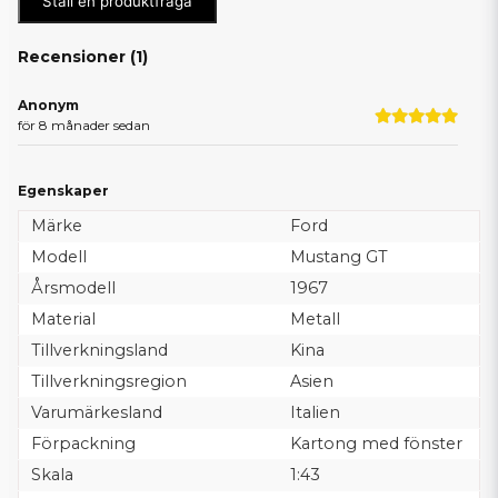
Ställ en produktfråga
Recensioner (
1
)
Anonym
för 8 månader sedan
Egenskaper
Märke
Ford
Modell
Mustang GT
Årsmodell
1967
Material
Metall
Tillverkningsland
Kina
Tillverkningsregion
Asien
Varumärkesland
Italien
Förpackning
Kartong med fönster
Skala
1:43