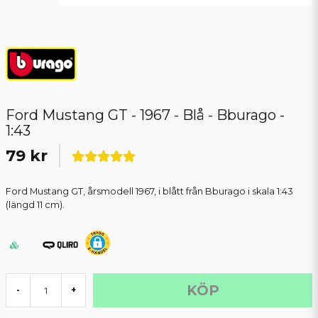
Ford Mustang GT - 1967 - Blå - Bburago -
1:43
79 kr
Ford Mustang GT, årsmodell 1967, i blått från Bburago i skala 1:43
(längd 11 cm).
KÖP
-
+