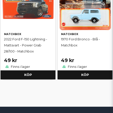
MATCHBOX
MATCHBOX
2022 Ford F-150 Lightning -
1970 Ford Bronco - Blå -
Mattsvart - Power Grab
Matchbox
28/100 - Matchbox
49 kr
49 kr
Finns i lager
Finns i lager
KÖP
KÖP