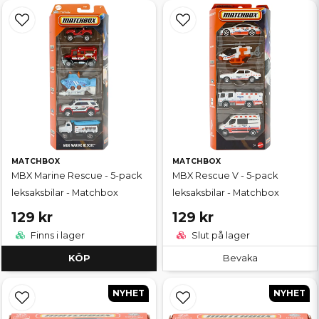
MATCHBOX
MATCHBOX
MBX Marine Rescue - 5-pack
MBX Rescue V - 5-pack
leksaksbilar - Matchbox
leksaksbilar - Matchbox
129 kr
129 kr
Finns i lager
Slut på lager
KÖP
Bevaka
NYHET
NYHET