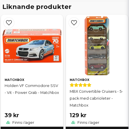
Liknande produkter
MATCHBOX
MATCHBOX
Holden VF Commodore SSV
MBX Convertible Cruisers - 5-
- Vit - Power Grab - Matchbox
pack med cabrioleter -
Matchbox
39 kr
129 kr
Finns i lager
Finns i lager