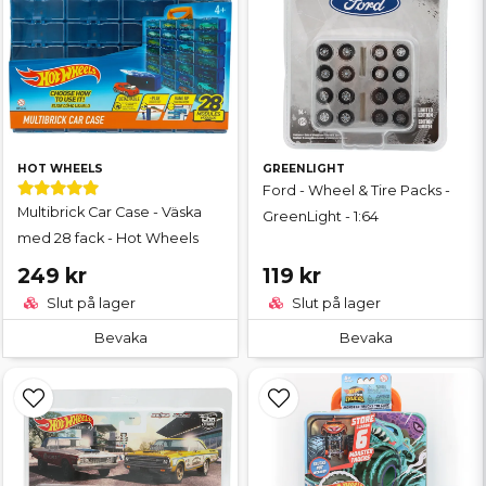
HOT WHEELS
GREENLIGHT
Ford - Wheel & Tire Packs -
Multibrick Car Case - Väska
GreenLight - 1:64
med 28 fack - Hot Wheels
249 kr
119 kr
Slut på lager
Slut på lager
Bevaka
Bevaka