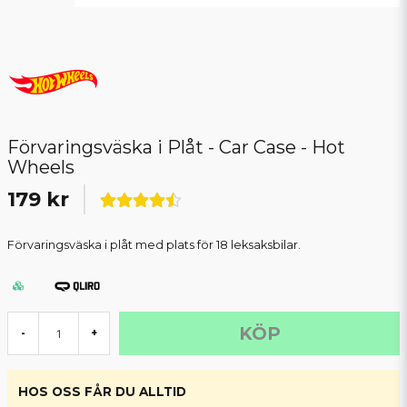
Förvaringsväska i Plåt - Car Case - Hot
Wheels
179 kr
Förvaringsväska i plåt med plats för 18 leksaksbilar.
KÖP
-
+
HOS OSS FÅR DU ALLTID