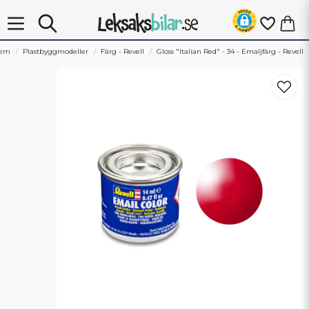
em
Plastbyggmodeller
Färg - Revell
Gloss "Italian Red" - 34 - Emaljfärg - Revell