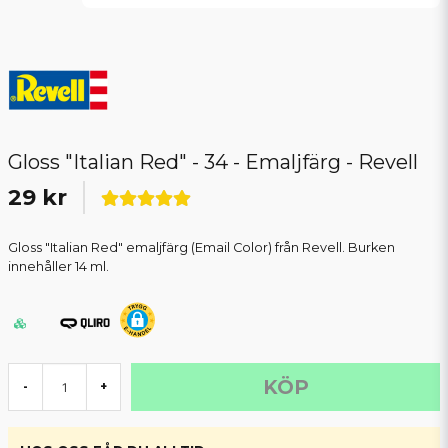
Gloss "Italian Red" - 34 - Emaljfärg - Revell
29 kr
Gloss "Italian Red" emaljfärg (Email Color) från Revell. Burken
innehåller 14 ml.
KÖP
-
+