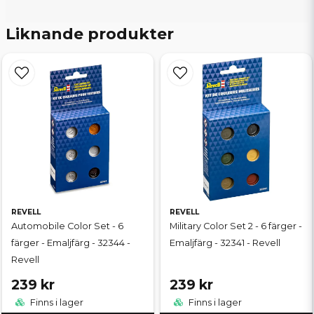
Liknande produkter
REVELL
REVELL
Automobile Color Set - 6
Military Color Set 2 - 6 färger -
färger - Emaljfärg - 32344 -
Emaljfärg - 32341 - Revell
Revell
239 kr
239 kr
Finns i lager
Finns i lager