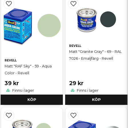
REVELL
Matt "Granite Gray" - 69 - RAL
7026 - Emaljfärg - Revell
REVELL
Matt "RAF Sky" - 59 - Aqua
Color - Revell
39 kr
29 kr
Finns i lager
Finns i lager
KÖP
KÖP