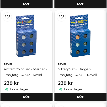
KÖP
KÖP
REVELL
REVELL
Aircraft Color Set - 6 färger -
Military Set - 6 färger -
Emaljfärg - 32343 - Revell
Emaljfärg - 32340 - Revell
239 kr
239 kr
Finns i lager
Finns i lager
KÖP
KÖP