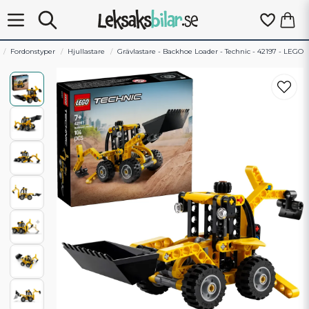
Fordonstyper
Hjullastare
Grävlastare - Backhoe Loader - Technic - 42197 - LEGO