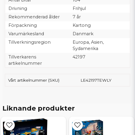
Antal bitar
104
Drivning
Frihjul
Rekommenderad ålder
7 år
Förpackning
Kartong
Varumärkesland
Danmark
Tillverkningsregion
Europa, Asien,
Sydamerika
Tillverkarens
42197
artikelnummer
Vårt artikelnummer (SKU)
LE42197TEWLY
Liknande produkter