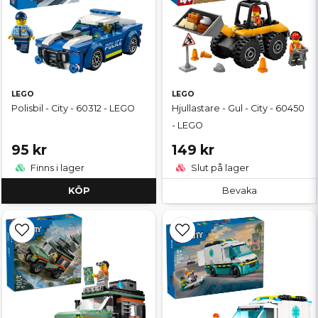
LEGO
LEGO
Polisbil - City - 60312 - LEGO
Hjullastare - Gul - City - 60450
- LEGO
95 kr
149 kr
Finns i lager
Slut på lager
KÖP
Bevaka