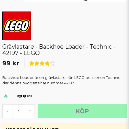
Grävlastare - Backhoe Loader - Technic -
42197 - LEGO
99 kr
Backhoe Loader är en grävlastare från LEGO och serien Technic
där denna byggsats har nummer 42197.
KÖP
-
+