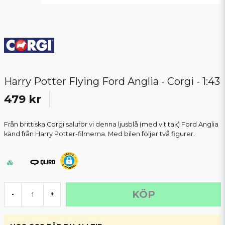
Harry Potter Flying Ford Anglia - Corgi - 1:43
479 kr
Från brittiska Corgi saluför vi denna ljusblå (med vit tak) Ford Anglia
känd från Harry Potter-filmerna. Med bilen följer två figurer.
KÖP
-
+