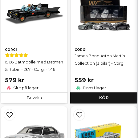
CORGI
CORGI
James Bond Aston Martin
1966 Batmobile med Batman
Collection (3 bilar) - Corgi
& Robin - 267 - Corgi - 1:46
579 kr
559 kr
Slut på lager
Finns i lager
Bevaka
KÖP