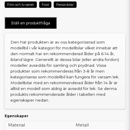
Film och tv-serier
Ford
Personbilar
Ställ en produktfråga
Den här produkten är av oss kategoriserad som
modellbil i vår kategori för modellbilar vilket innebär att
den normalt har en rekommenderad ålder på 6-14 år,
ibland lägre. Generellt är dessa bilar (eller andra fordon)
modeller avsedda för samling och prydnad. Vissa
produkter som rekommenderas från 3-8 år men
kategoriseras som modellbil kan fungera för varsam lek.
Modellbilar med en rekommenderad ålder från 14 år är
alltid en modell som aldrig är avsedd för lek. Se denna
produkts rekommenderade ålder i tabellen med
egenskaper nedan.
Egenskaper
Material
Metall