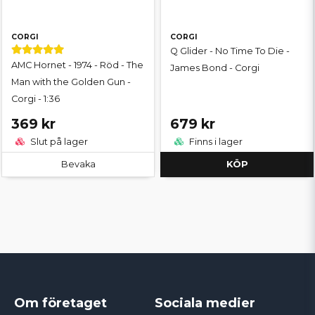
CORGI
CORGI
Q Glider - No Time To Die -
AMC Hornet - 1974 - Röd - The
James Bond - Corgi
Man with the Golden Gun -
Corgi - 1:36
369 kr
679 kr
Slut på lager
Finns i lager
Bevaka
KÖP
Om företaget
Sociala medier