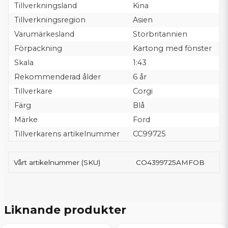
Tillverkningsland
Kina
Tillverkningsregion
Asien
Varumärkesland
Storbritannien
Förpackning
Kartong med fönster
Skala
1:43
Rekommenderad ålder
6 år
Tillverkare
Corgi
Färg
Blå
Märke
Ford
Tillverkarens artikelnummer
CC99725
Vårt artikelnummer (SKU)
CO4399725AMFOB
Liknande produkter