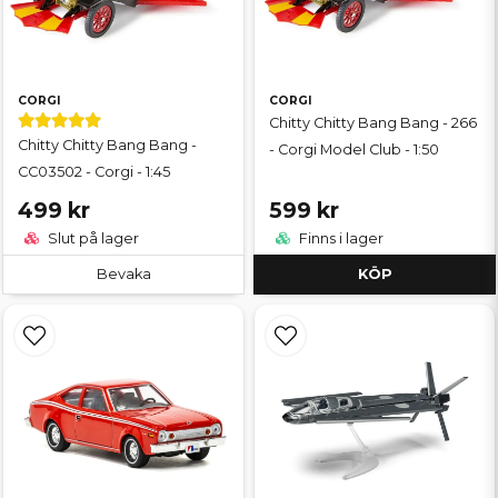
CORGI
CORGI
Chitty Chitty Bang Bang - 266
Chitty Chitty Bang Bang -
- Corgi Model Club - 1:50
CC03502 - Corgi - 1:45
499 kr
599 kr
Slut på lager
Finns i lager
Bevaka
KÖP