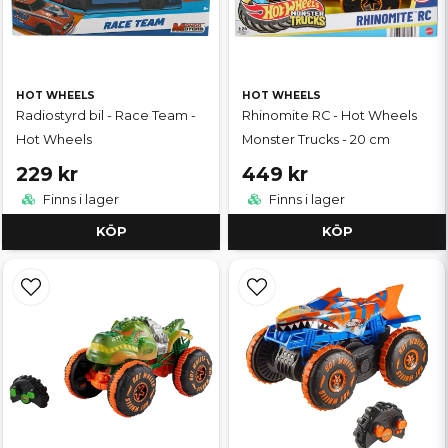
HOT WHEELS
HOT WHEELS
Radiostyrd bil - Race Team -
Rhinomite RC - Hot Wheels
Hot Wheels
Monster Trucks - 20 cm
229 kr
449 kr
Finns i lager
Finns i lager
KÖP
KÖP