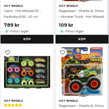
HOT WHEELS
HOT WHEELS
Gator - Hot Wheels RC -
Rageasaur - Sharks Vs. Dinos
Radiostyrd Bil - 43 cm
- Monster Truck - Hot Wheels
789 kr
109 kr
Finns i lager
Finns i lager
KÖP
KÖP
HOT WHEELS
HOT WHEELS
Rageasaur - Sharks Vs. Dinos