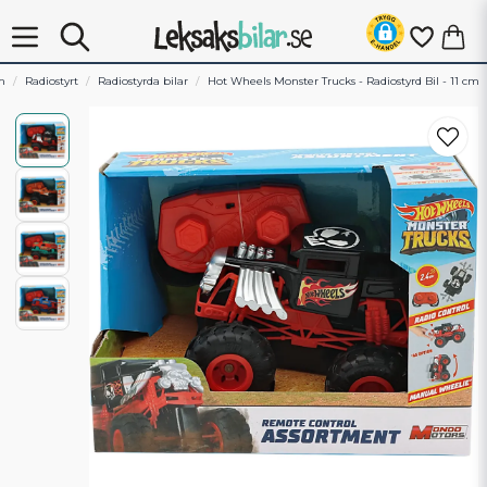
m
Radiostyrt
Radiostyrda bilar
Hot Wheels Monster Trucks - Radiostyrd Bil - 11 cm