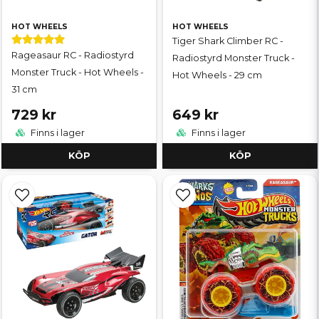
HOT WHEELS
HOT WHEELS
Tiger Shark Climber RC -
Rageasaur RC - Radiostyrd
Radiostyrd Monster Truck -
Monster Truck - Hot Wheels -
Hot Wheels - 29 cm
31 cm
729 kr
649 kr
Finns i lager
Finns i lager
KÖP
KÖP