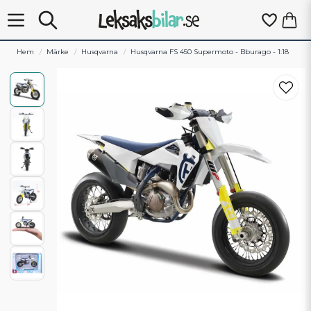
Hem
Märke
Husqvarna
Husqvarna FS 450 Supermoto - Bburago - 1:18