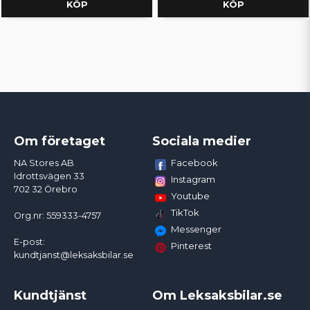
KÖP
KÖP
Om företaget
Sociala medier
Facebook
NA Stores AB
Idrottsvägen 33
Instagram
702 32 Örebro
Youtube
TikTok
Org.nr: 559333-4757
Messenger
E-post:
Pinterest
kundtjanst@leksaksbilar.se
Kundtjänst
Om Leksaksbilar.se