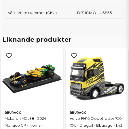
Vårt artikelnummer (SKU)
BB118MOHU5855
Liknande produkter
BBURAGO
BBURAGO
McLaren MCL38 - 2024
Volvo FH16 Globetrotter 750
Monaco GP - Norris -
XXL - Dragbil - Bburago - 1:43