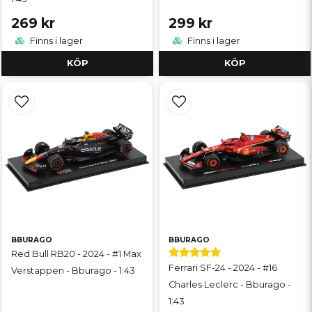
269 kr
299 kr
Finns i lager
Finns i lager
KÖP
KÖP
BBURAGO
BBURAGO
Red Bull RB20 - 2024 - #1 Max
Ferrari SF-24 - 2024 - #16
Verstappen - Bburago - 1:43
Charles Leclerc - Bburago -
1:43