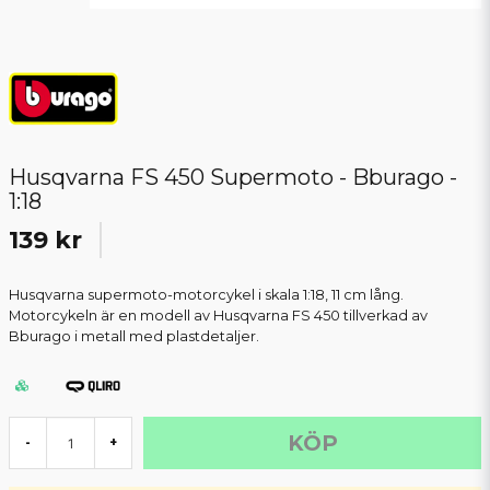
Husqvarna FS 450 Supermoto - Bburago -
1:18
139 kr
Husqvarna supermoto-motorcykel i skala 1:18, 11 cm lång.
Motorcykeln är en modell av Husqvarna FS 450 tillverkad av
Bburago i metall med plastdetaljer.
KÖP
-
+