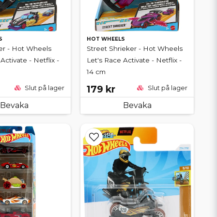
S
HOT WHEELS
er - Hot Wheels
Street Shrieker - Hot Wheels
Activate - Netflix -
Let's Race Activate - Netflix -
14 cm
179 kr
Slut på lager
Slut på lager
Bevaka
Bevaka