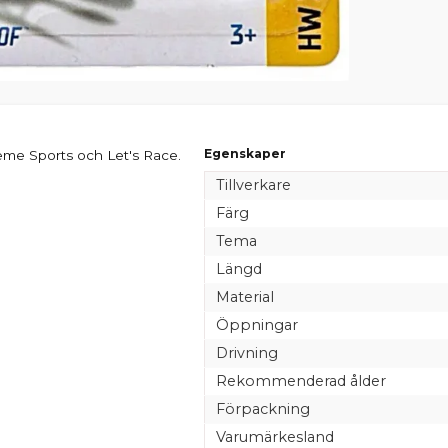
Egenskaper
me Sports och Let's Race.
Tillverkare
Färg
Tema
Längd
Material
Öppningar
Drivning
Rekommenderad ålder
Förpackning
Varumärkesland