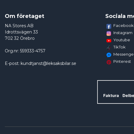
Om företaget
Sociala m
NA Stores AB
Facebook
Idrottsvägen 33
Instagram
702 32 Örebro
Youtube
TikTok
Org.nr: 559333-4757
Messenge
Pinterest
E-post: kundtjanst@leksaksbilar.se