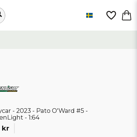
ycar - 2023 - Pato O'Ward #5 -
enLight - 1:64
 kr