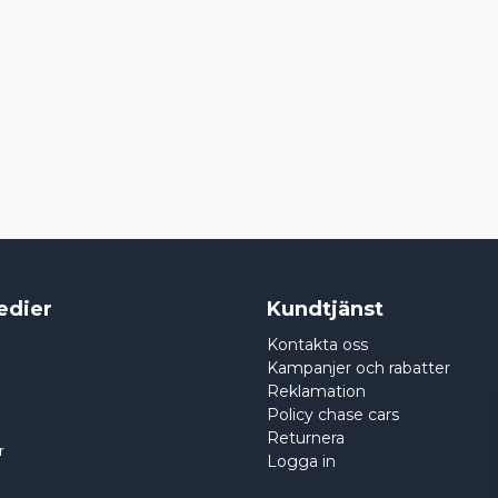
edier
Kundtjänst
Kontakta oss
Kampanjer och rabatter
Reklamation
Policy chase cars
Returnera
r
Logga in