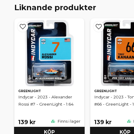
Liknande produkter
GREENLIGHT
GREENLIGHT
Indycar - 2023 - Alexander
Indycar - 2023 - T
Rossi #7 - GreenLight - 1:64
#66 - GreenLight - 1
139 kr
139 kr
Finns i lager
KÖP
KÖP