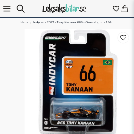
Hem
Indycar - 2023 - Tony Kanaan #66 - GreenLight - 1:64