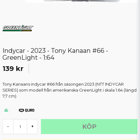
Indycar - 2023 - Tony Kanaan #66 -
GreenLight - 1:64
139 kr
Tony Kanaans indycar #66 från säsongen 2023 (NTT INDYCAR
SERIES) som modell från amerikanska GreenLight i skala 1:64 (längd
7,7 cm).
KÖP
-
+