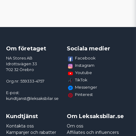
Om företaget
Sociala medier
Facebook
NA Stores AB
Idrottsvägen 33
Instagram
702 32 Örebro
Youtube
TikTok
Org.nr: 559333-4757
Messenger
E-post:
Pinterest
kundtjanst@leksaksbilar.se
Kundtjänst
Om Leksaksbilar.se
Kontakta oss
Om oss
Kampanjer och rabatter
Affiliates och influencers