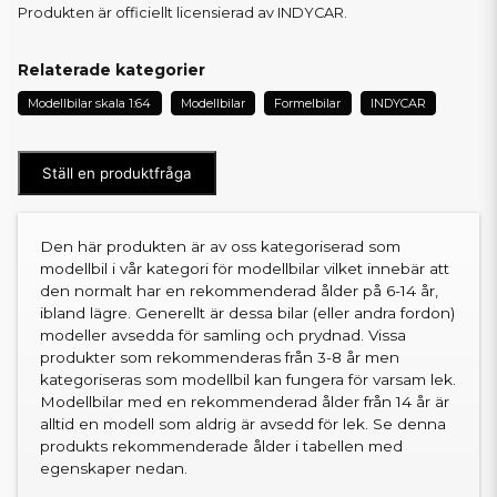
Produkten är officiellt licensierad av INDYCAR.
Relaterade kategorier
Modellbilar skala 1:64
Modellbilar
Formelbilar
INDYCAR
Ställ en produktfråga
Den här produkten är av oss kategoriserad som
modellbil i vår kategori för modellbilar vilket innebär att
den normalt har en rekommenderad ålder på 6-14 år,
ibland lägre. Generellt är dessa bilar (eller andra fordon)
modeller avsedda för samling och prydnad. Vissa
produkter som rekommenderas från 3-8 år men
kategoriseras som modellbil kan fungera för varsam lek.
Modellbilar med en rekommenderad ålder från 14 år är
alltid en modell som aldrig är avsedd för lek. Se denna
produkts rekommenderade ålder i tabellen med
egenskaper nedan.