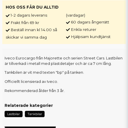
HOS OSS FÅR DU ALLTID
1-2 dagars leverans
(vardagar)
60 dagars ångerrätt
Frakt från 69 kr
Enkla returer
Beställ innan kl 14.00 så
Hjälpsam kundtjänst
skickar vi samma dag
Iveco Eurocargo från Majorette och serien Street Cars. Lastbilen
är tillverkad i metall med plastdetaljer och är ca 7 cm lång.
Tankbilen är vit med texten "bp" på tanken.
Officiellt licensierad av Iveco.
Rekommenderad ålder från 3 år.
Relaterade kategorier
Lastbilar
Tankbilar