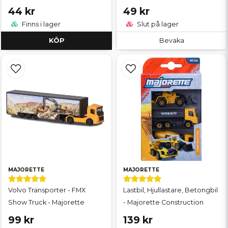
44 kr
49 kr
Finns i lager
Slut på lager
KÖP
Bevaka
MAJORETTE
MAJORETTE
Volvo Transporter - FMX
Lastbil, Hjullastare, Betongbil
Show Truck - Majorette
- Majorette Construction
99 kr
139 kr