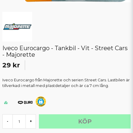
Iveco Eurocargo - Tankbil - Vit - Street Cars
- Majorette
29 kr
Iveco Eurocargo från Majorette och serien Street Cars. Lastbilen är
tillverkad i metall med plastdetaljer och är ca 7 cm lång.
KÖP
-
+