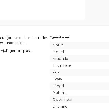
Egenskaper
 Majorette och serien Trailer.
60 under bilen).
Märke
rhjulingen är i plast.
Modell
Årtionde
Tillverkare
Färg
Skala
Längd
Material
Öppningar
Drivning