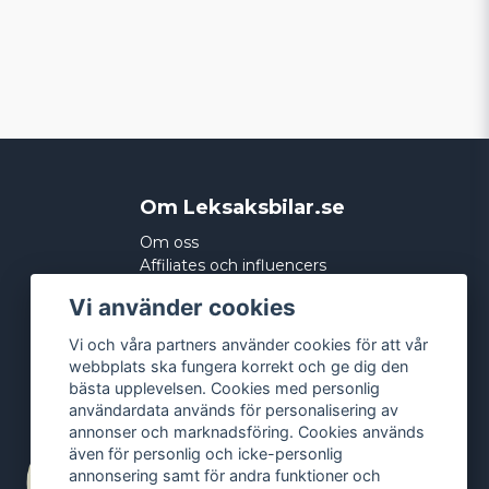
Om Leksaksbilar.se
Om oss
Affiliates och influencers
Köpvillkor
Vi använder cookies
Integritetspolicy
Cookies
Vi och våra partners använder cookies för att vår
webbplats ska fungera korrekt och ge dig den
bästa upplevelsen. Cookies med personlig
användardata används för personalisering av
annonser och marknadsföring. Cookies används
även för personlig och icke-personlig
annonsering samt för andra funktioner och