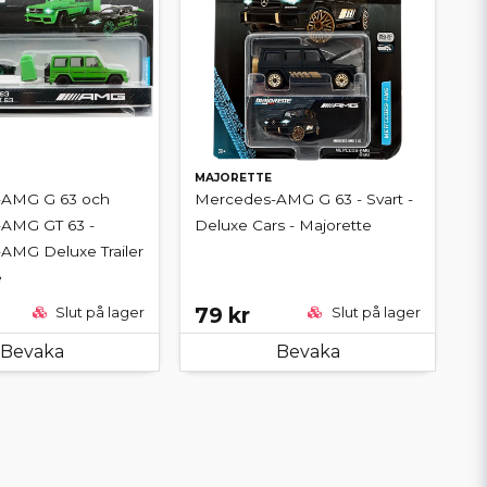
MAJORETTE
-AMG G 63 och
Mercedes-AMG G 63 - Svart -
AMG GT 63 -
Deluxe Cars - Majorette
AMG Deluxe Trailer
e
79 kr
Slut på lager
Slut på lager
Bevaka
Bevaka