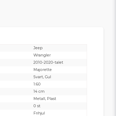
Jeep
Wrangler
2010-2020-talet
Majorette
Svart, Gul
1:60
14 cm
Metall, Plast
0 st
Frihjul