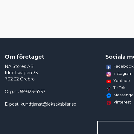
Om företaget
Sociala m
NA Stores AB
Facebook
Idrottsvägen 33
Instagram
702 32 Örebro
Youtube
TikTok
Org.nr: 559333-4757
Messenge
Pinterest
E-post: kundtjanst@leksaksbilar.se