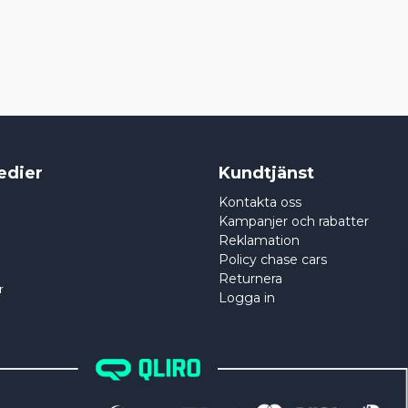
edier
Kundtjänst
Kontakta oss
Kampanjer och rabatter
Reklamation
Policy chase cars
Returnera
r
Logga in