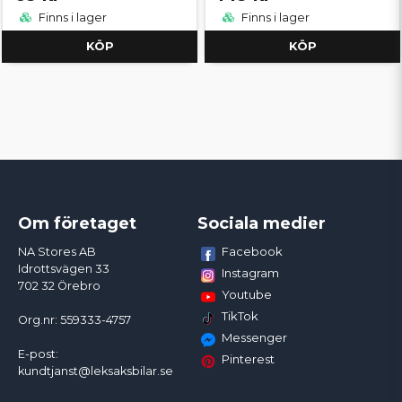
Finns i lager
Finns i lager
KÖP
KÖP
Om företaget
Sociala medier
Facebook
NA Stores AB
Idrottsvägen 33
Instagram
702 32 Örebro
Youtube
TikTok
Org.nr: 559333-4757
Messenger
E-post:
Pinterest
kundtjanst@leksaksbilar.se