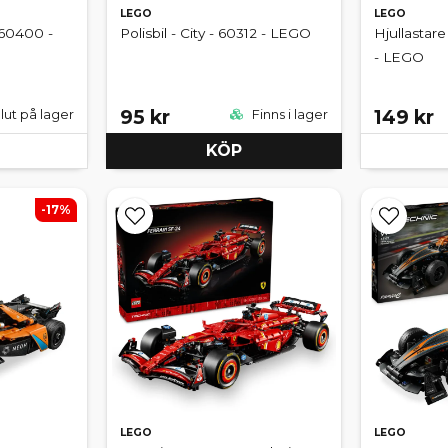
LEGO
LEGO
 60400 -
Polisbil - City - 60312 - LEGO
Hjullastare
- LEGO
95 kr
149 kr
lut på lager
Finns i lager
KÖP
-17%
LEGO
LEGO