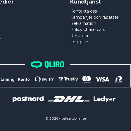
edier
Kundtjänst
Kontakta oss
Kampanjer och rabatter
Reklamation
Policy chase cars
Returnera
r
Logga in
©
2026
- Leksaksbilar.se