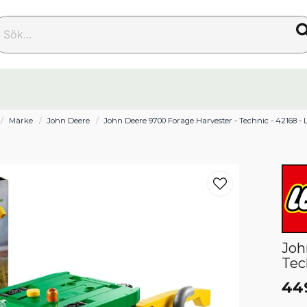
k...
Märke
John Deere
John Deere 9700 Forage Harvester - Technic - 42168 -
Joh
Tec
44