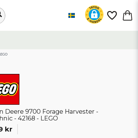
 LEGO
n Deere 9700 Forage Harvester -
hnic - 42168 - LEGO
9 kr