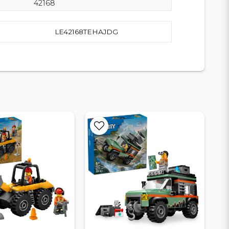
42168
LE42168TEHAJDG