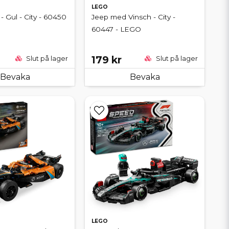
LEGO
 - Gul - City - 60450
Jeep med Vinsch - City -
60447 - LEGO
179 kr
Slut på lager
Slut på lager
Bevaka
Bevaka
LEGO