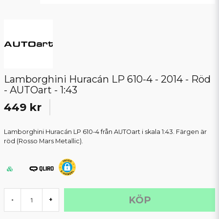
Lamborghini Huracán LP 610-4 - 2014 - Röd
- AUTOart - 1:43
449 kr
Lamborghini Huracán LP 610-4 från AUTOart i skala 1:43. Färgen är
röd (Rosso Mars Metallic).
KÖP
-
+