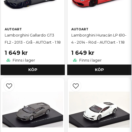
AUTOART
AUTOART
Lamborghini Gallardo GT3
Lamborghini Huracán LP 610-
FL2 - 2013 - Grå - AUTOart - 1:18
4 - 2014 - Röd - AUTOart - 1:18
1 649 kr
1 649 kr
Finns i lager
Finns i lager
KÖP
KÖP