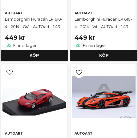
AUTOART
AUTOART
Lamborghini Huracán LP 610-
Lamborghini Huracán LP 610-
4 - 2014 - Grå - AUTOart - 1:43
4 - 2014 - Vit - AUTOart - 1:43
449 kr
449 kr
Finns i lager
Finns i lager
KÖP
KÖP
AUTOART
AUTOART