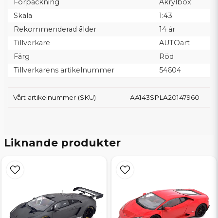
Förpackning
Akrylbox
Skala
1:43
Rekommenderad ålder
14 år
Tillverkare
AUTOart
Färg
Röd
Tillverkarens artikelnummer
54604
Vårt artikelnummer (SKU)
AA143SPLA20147960
Liknande produkter