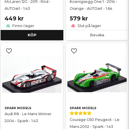
McLaren 12C - 2011 - Röd -
Koenigsegg One:1 - 2014 -
AUTOart - 1:43
Orange - AUTOart - 1:64
449 kr
579 kr
Finns i lager
Slut på lager
KÖP
Bevaka
SPARK MODELS
SPARK MODELS
Audi R8 - Le Mans Winner
Courage C60 Peugeot - Le
2004 - Spark - 1:43
Mans 2002 - Spark - 1:43