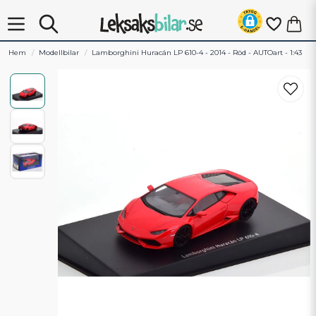
Hem
Modellbilar
Lamborghini Huracán LP 610-4 - 2014 - Röd - AUTOart - 1:43