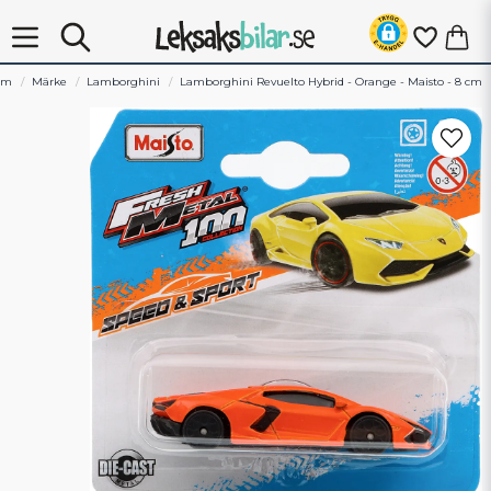
em
Märke
Lamborghini
Lamborghini Revuelto Hybrid - Orange - Maisto - 8 cm