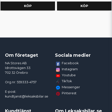
KÖP
KÖP
Om företaget
Sociala medier
Facebook
NA Stores AB
Idrottsvägen 33
Instagram
702 32 Örebro
Youtube
TikTok
Org.nr: 559333-4757
Messenger
E-post:
Pinterest
kundtjanst@leksaksbilar.se
Kundtjänst
Om Leksaksbilar.se