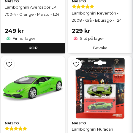
MAISTO
MAISTO
Lamborghini Aventador LP
Lamborghini Reventón -
700-4 - Orange - Maisto - 1:24
2008 - Grå - Bburago - 1:24
249 kr
229 kr
Finns i lager
Slut på lager
KÖP
Bevaka
MAISTO
MAISTO
Lamborghini Huracán