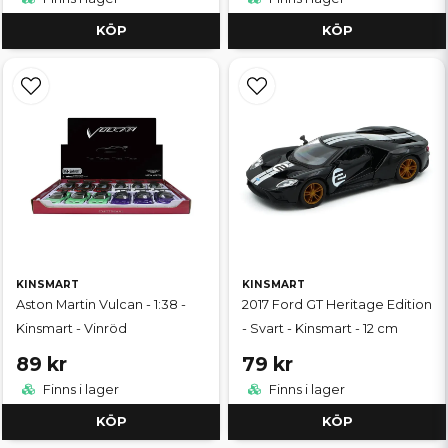
KÖP
KÖP
KINSMART
KINSMART
Aston Martin Vulcan - 1:38 -
2017 Ford GT Heritage Edition
Kinsmart - Vinröd
- Svart - Kinsmart - 12 cm
89 kr
79 kr
Finns i lager
Finns i lager
KÖP
KÖP