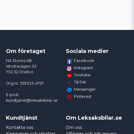
Om företaget
Sociala medier
Facebook
NA Stores AB
Idrottsvägen 33
Instagram
702 32 Örebro
Youtube
TikTok
Org.nr: 559333-4757
Messenger
E-post:
Pinterest
kundtjanst@leksaksbilar.se
Kundtjänst
Om Leksaksbilar.se
Kontakta oss
Om oss
Kampanjer och rabatter
Affiliates och influencers