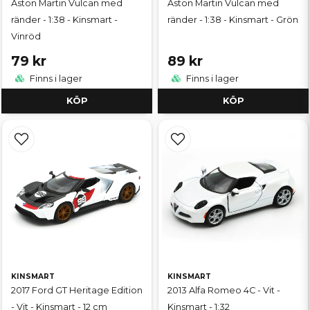
Aston Martin Vulcan med
Aston Martin Vulcan med
ränder - 1:38 - Kinsmart -
ränder - 1:38 - Kinsmart - Grön
Vinröd
79 kr
89 kr
Finns i lager
Finns i lager
KÖP
KÖP
KINSMART
KINSMART
2017 Ford GT Heritage Edition
2013 Alfa Romeo 4C - Vit -
- Vit - Kinsmart - 12 cm
Kinsmart - 1:32