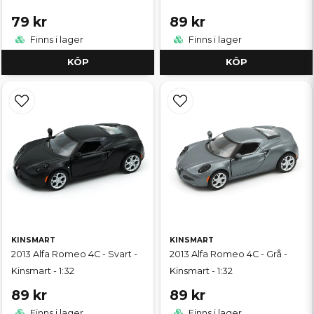
79 kr
89 kr
Finns i lager
Finns i lager
KÖP
KÖP
KINSMART
KINSMART
2013 Alfa Romeo 4C - Svart -
2013 Alfa Romeo 4C - Grå -
Kinsmart - 1:32
Kinsmart - 1:32
89 kr
89 kr
Finns i lager
Finns i lager