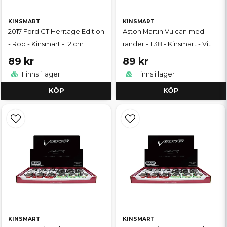
KINSMART
KINSMART
2017 Ford GT Heritage Edition
Aston Martin Vulcan med
- Röd - Kinsmart - 12 cm
ränder - 1:38 - Kinsmart - Vit
89 kr
89 kr
Finns i lager
Finns i lager
KÖP
KÖP
KINSMART
KINSMART