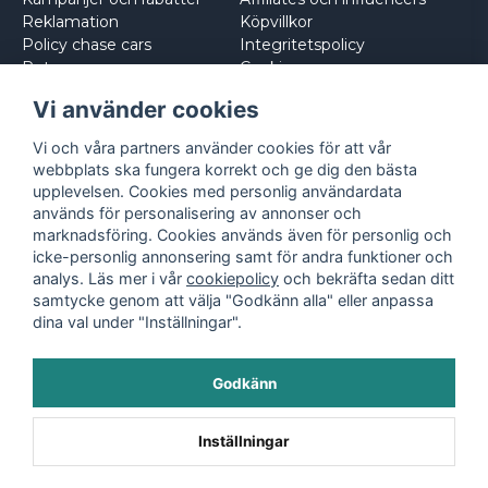
Reklamation
Köpvillkor
Policy chase cars
Integritetspolicy
Returnera
Cookies
Logga in
Vi använder cookies
Vi och våra partners använder cookies för att vår
webbplats ska fungera korrekt och ge dig den bästa
upplevelsen. Cookies med personlig användardata
används för personalisering av annonser och
marknadsföring. Cookies används även för personlig och
icke-personlig annonsering samt för andra funktioner och
analys. Läs mer i vår
cookiepolicy
och bekräfta sedan ditt
samtycke genom att välja "Godkänn alla" eller anpassa
dina val under "Inställningar".
Godkänn
©
2026
- Leksaksbilar.se
Inställningar