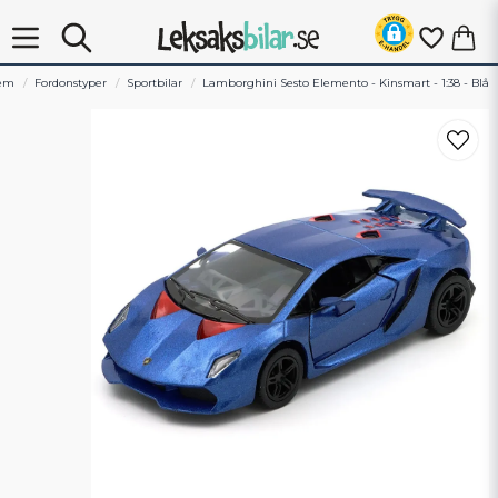
em
Fordonstyper
Sportbilar
Lamborghini Sesto Elemento - Kinsmart - 1:38 - Blå