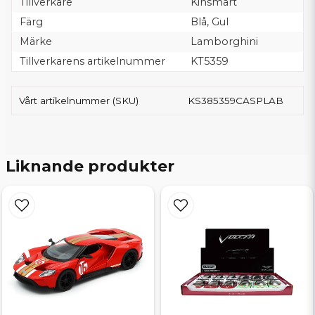
Tillverkare
Kinsmart
Färg
Blå, Gul
Märke
Lamborghini
Tillverkarens artikelnummer
KT5359
Vårt artikelnummer (SKU)
KS385359CASPLAB
Liknande produkter