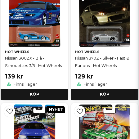
HOT WHEELS
HOT WHEELS
Nissan 300ZX - Blå -
Nissan 370Z - Silver - Fast &
Silhouettes 3/5 - Hot Wheels
Furious - Hot Wheels
139 kr
129 kr
Finns i lager
Finns i lager
KÖP
KÖP
NYHET