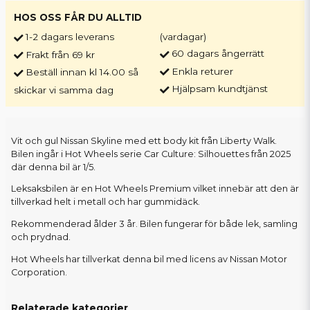
HOS OSS FÅR DU ALLTID
1-2 dagars leverans
(vardagar)
60 dagars ångerrätt
Frakt från 69 kr
Enkla returer
Beställ innan kl 14.00 så
Hjälpsam kundtjänst
skickar vi samma dag
Vit och gul Nissan Skyline med ett body kit från Liberty Walk.
Bilen ingår i Hot Wheels serie Car Culture: Silhouettes från 2025
där denna bil är 1/5.
Leksaksbilen är en Hot Wheels Premium vilket innebär att den är
tillverkad helt i metall och har gummidäck.
Rekommenderad ålder 3 år. Bilen fungerar för både lek, samling
och prydnad.
Hot Wheels har tillverkat denna bil med licens av Nissan Motor
Corporation.
Relaterade kategorier