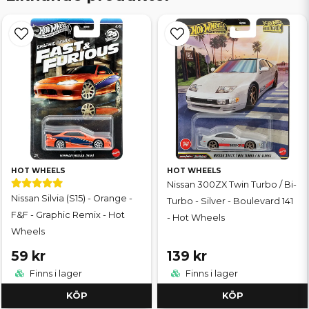
HOT WHEELS
HOT WHEELS
Nissan 300ZX Twin Turbo / Bi-
Nissan Silvia (S15) - Orange -
Turbo - Silver - Boulevard 141
F&F - Graphic Remix - Hot
- Hot Wheels
Wheels
59 kr
139 kr
Finns i lager
Finns i lager
KÖP
KÖP