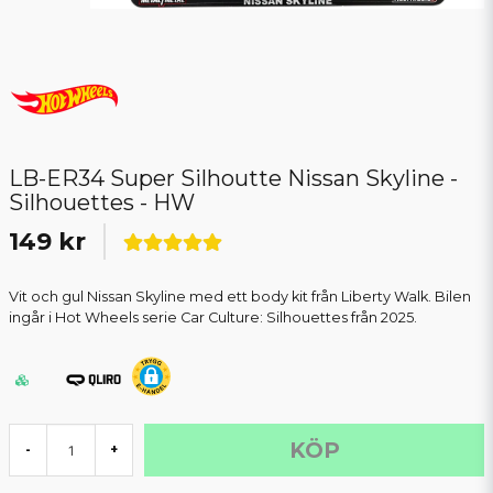
LB-ER34 Super Silhoutte Nissan Skyline -
Silhouettes - HW
149 kr
Vit och gul Nissan Skyline med ett body kit från Liberty Walk. Bilen
ingår i Hot Wheels serie Car Culture: Silhouettes från 2025.
KÖP
-
+