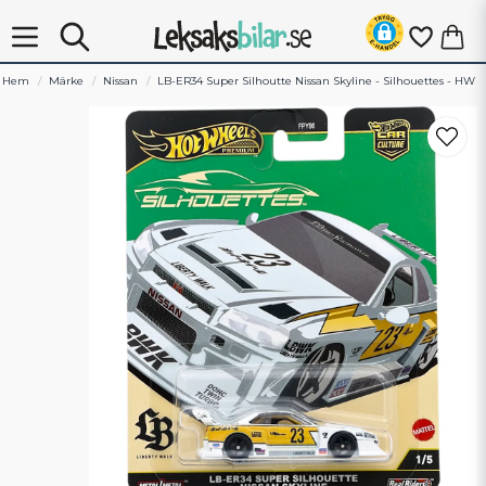
Hem
Märke
Nissan
LB-ER34 Super Silhoutte Nissan Skyline - Silhouettes - HW