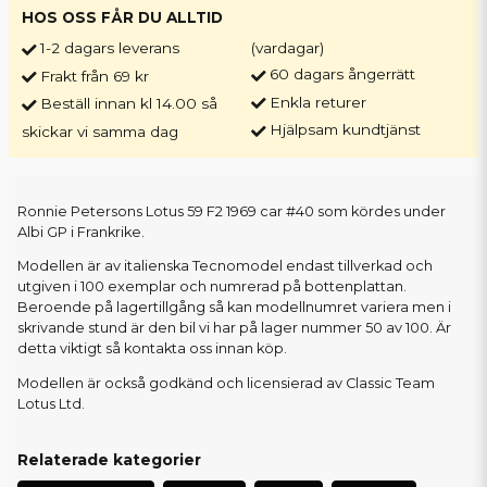
HOS OSS FÅR DU ALLTID
1-2 dagars leverans
(vardagar)
60 dagars ångerrätt
Frakt från 69 kr
Enkla returer
Beställ innan kl 14.00 så
Hjälpsam kundtjänst
skickar vi samma dag
Ronnie Petersons Lotus 59 F2 1969 car #40 som kördes under
Albi GP i Frankrike.
Modellen är av italienska Tecnomodel endast tillverkad och
utgiven i 100 exemplar och numrerad på bottenplattan.
Beroende på lagertillgång så kan modellnumret variera men i
skrivande stund är den bil vi har på lager nummer 50 av 100. Är
detta viktigt så kontakta oss innan köp.
Modellen är också godkänd och licensierad av Classic Team
Lotus Ltd.
Relaterade kategorier