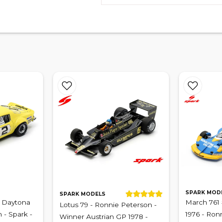
SPARK MOD
SPARK MODELS
- Daytona
March 761
Lotus 79 - Ronnie Peterson -
 - Spark -
1976 - Ron
Winner Austrian GP 1978 -