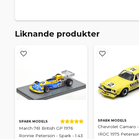
Liknande produkter
SPARK MODELS
SPARK MODELS
Chevrolet Camaro 
March 761 British GP 1976
IROC 1975 Peterson
Ronnie Peterson - Spark - 1:43