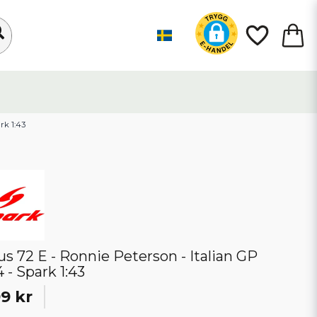
rk 1:43
us 72 E - Ronnie Peterson - Italian GP
4 - Spark 1:43
99 kr