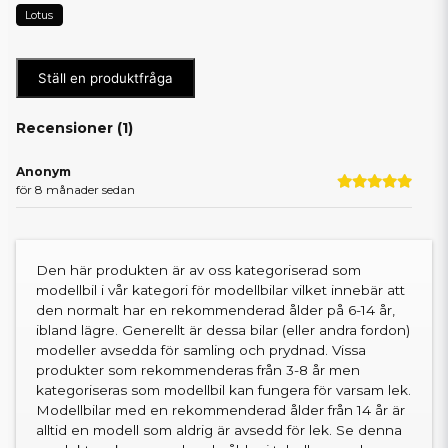
Lotus
Ställ en produktfråga
Recensioner (
1
)
Anonym
för 8 månader sedan
Den här produkten är av oss kategoriserad som
modellbil i vår kategori för modellbilar vilket innebär att
den normalt har en rekommenderad ålder på 6-14 år,
ibland lägre. Generellt är dessa bilar (eller andra fordon)
modeller avsedda för samling och prydnad. Vissa
produkter som rekommenderas från 3-8 år men
kategoriseras som modellbil kan fungera för varsam lek.
Modellbilar med en rekommenderad ålder från 14 år är
alltid en modell som aldrig är avsedd för lek. Se denna