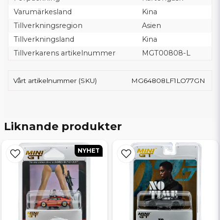
Varumärkesland
Kina
Tillverkningsregion
Asien
Tillverkningsland
Kina
Tillverkarens artikelnummer
MGT00808-L
Vårt artikelnummer (SKU)
MG64808LF1LO77GN
Liknande produkter
NYHET