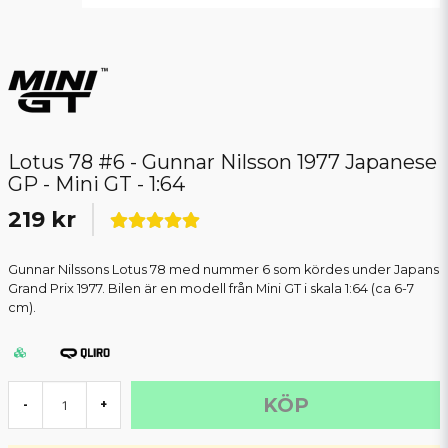
Lotus 78 #6 - Gunnar Nilsson 1977 Japanese
GP - Mini GT - 1:64
219 kr
Gunnar Nilssons Lotus 78 med nummer 6 som kördes under Japans
Grand Prix 1977. Bilen är en modell från Mini GT i skala 1:64 (ca 6-7
cm).
KÖP
-
+