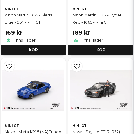
MINI GT
MINI GT
Aston Martin DB5 - Sierra
Aston Martin DBS - Hyper
Blue - 954 - Mini GT
Red - 1065 - Mini GT
169 kr
189 kr
Finns i lager
Finns i lager
KÖP
KÖP
MINI GT
MINI GT
Mazda Miata MX-5 (NA) Tuned
Nissan Skyline GT-R (R32) -