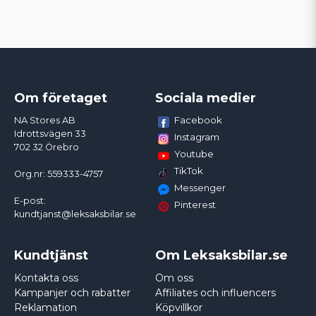
Om företaget
Sociala medier
Facebook
NA Stores AB
Idrottsvägen 33
Instagram
702 32 Örebro
Youtube
TikTok
Org.nr: 559333-4757
Messenger
E-post:
Pinterest
kundtjanst@leksaksbilar.se
Kundtjänst
Om Leksaksbilar.se
Kontakta oss
Om oss
Kampanjer och rabatter
Affiliates och influencers
Reklamation
Köpvillkor