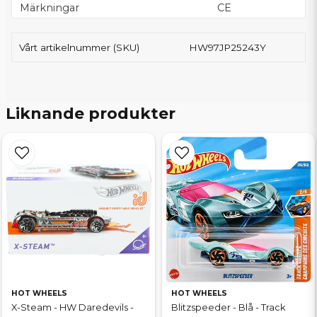
Märkningar
CE
Vårt artikelnummer (SKU)
HW97JP25243Y
Liknande produkter
HOT WHEELS
HOT WHEELS
X-Steam - HW Daredevils -
Blitzspeeder - Blå - Track