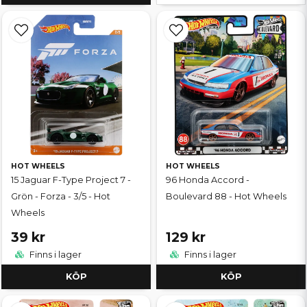
HOT WHEELS
HOT WHEELS
15 Jaguar F-Type Project 7 -
96 Honda Accord -
Grön - Forza - 3/5 - Hot
Boulevard 88 - Hot Wheels
Wheels
39 kr
129 kr
Finns i lager
Finns i lager
KÖP
KÖP