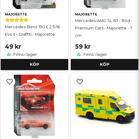
MAJORETTE
MAJORETTE
Mercedes-AMG SL 63 - Röd -
Mercedes-Benz 190 E 2.5-16
Premium Cars - Majorette - 7
Evo II - Graffiti - Majorette
cm
49 kr
59 kr
Finns i lager
Finns i lager
KÖP
KÖP