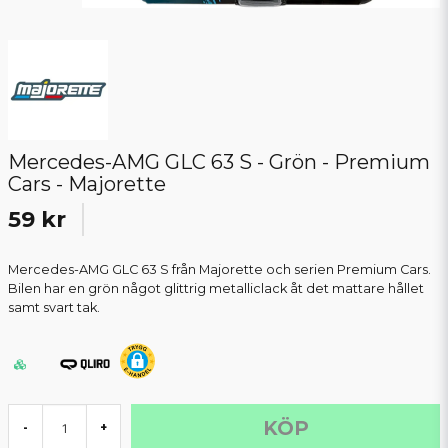
Mercedes-AMG GLC 63 S - Grön - Premium
Cars - Majorette
59 kr
Mercedes-AMG GLC 63 S från Majorette och serien Premium Cars.
Bilen har en grön något glittrig metalliclack åt det mattare hållet
samt svart tak.
KÖP
-
+