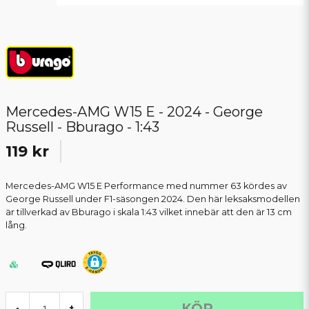
Mercedes-AMG W15 E - 2024 - George
Russell - Bburago - 1:43
119 kr
Mercedes-AMG W15 E Performance med nummer 63 kördes av
George Russell under F1-säsongen 2024. Den här leksaksmodellen
är tillverkad av Bburago i skala 1:43 vilket innebär att den är 13 cm
lång.
KÖP
-
+