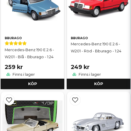
BBURAGO
BBURAGO
Mercedes-Benz 190 E 2.6 -
Mercedes-Benz 190 E 2.6 -
W201 - Röd - Bburago - 1:24
W201 - Blå - Bburago - 1:24
259 kr
249 kr
Finns i lager
Finns i lager
KÖP
KÖP