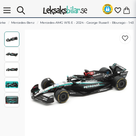
ärke
Mercedes-Benz
Mercedes-AMG W15 E - 2024 - George Russell - Bburago - 1:43