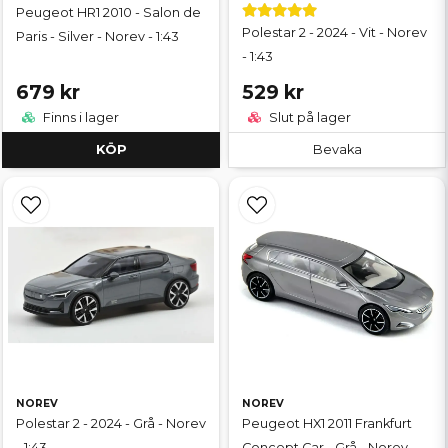
Peugeot HR1 2010 - Salon de
Polestar 2 - 2024 - Vit - Norev
Paris - Silver - Norev - 1:43
- 1:43
679 kr
529 kr
Finns i lager
Slut på lager
KÖP
Bevaka
NOREV
NOREV
Polestar 2 - 2024 - Grå - Norev
Peugeot HX1 2011 Frankfurt
- 1:43
Concept Car - Grå - Norev -