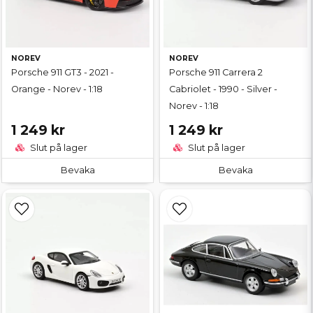
NOREV
NOREV
Porsche 911 GT3 - 2021 -
Porsche 911 Carrera 2
Orange - Norev - 1:18
Cabriolet - 1990 - Silver -
Norev - 1:18
1 249 kr
1 249 kr
Slut på lager
Slut på lager
Bevaka
Bevaka