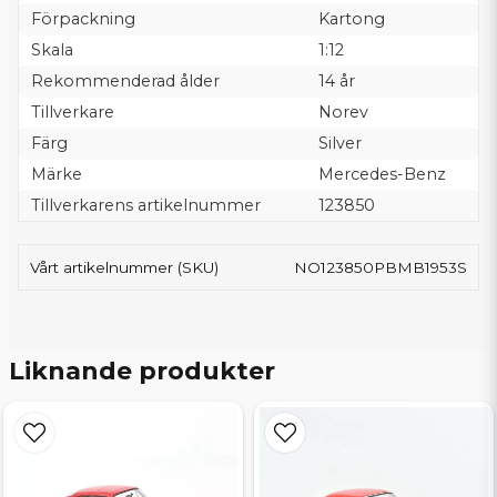
Förpackning
Kartong
Skala
1:12
Rekommenderad ålder
14 år
Tillverkare
Norev
Färg
Silver
Märke
Mercedes-Benz
Tillverkarens artikelnummer
123850
Vårt artikelnummer (SKU)
NO123850PBMB1953S
Liknande produkter