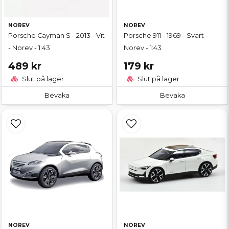
NOREV
NOREV
Porsche Cayman S - 2013 - Vit
Porsche 911 - 1969 - Svart -
- Norev - 1:43
Norev - 1:43
489 kr
179 kr
Slut på lager
Slut på lager
Bevaka
Bevaka
NOREV
NOREV