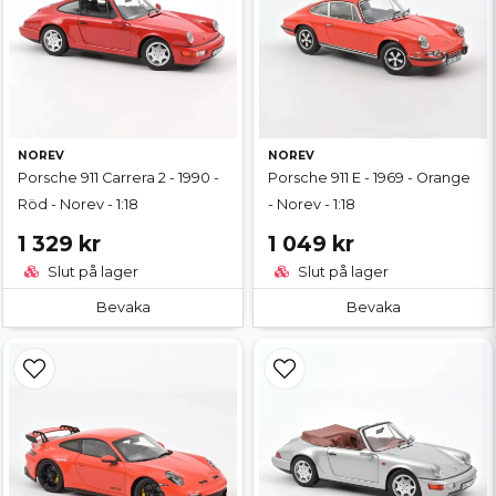
NOREV
NOREV
Porsche 911 Carrera 2 - 1990 -
Porsche 911 E - 1969 - Orange
Röd - Norev - 1:18
- Norev - 1:18
1 329 kr
1 049 kr
Slut på lager
Slut på lager
Bevaka
Bevaka