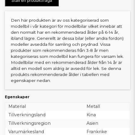
Ställ en produktfråga
Den här produkten är av oss kategoriserad som
modellbil i vår kategori för modellbilar vilket innebär att
den normalt har en rekommenderad ålder på 6-14 år,
ibland lägre. Generellt är dessa bilar (eller andra fordon)
modeller avsedda för samling och prydnad. Vissa
produkter som rekommenderas från 3-8 år men
kategoriseras som modellbil kan fungera för varsam lek.
Modellbilar med en rekommenderad ålder från 14 år är
alltid en modell som aldrig är avsedd för lek. Se denna
produkts rekommenderade ålder i tabellen med
egenskaper nedan.
Egenskaper
Material
Metall
Tillverkningsland
Kina
Tillverkningsregion
Asien
Varumärkesland
Frankrike