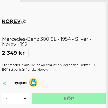
Mercedes-Benz 300 SL - 1954 - Silver -
Norev - 1:12
2 349 kr
Stor modell, skala 1:12 (ca 40 cm), av en Mercedes-Benz 300 SL
1954 i silver från franska Norev.
KÖP
-
+