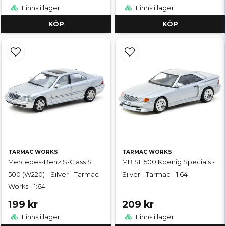
Finns i lager
Finns i lager
KÖP
KÖP
TARMAC WORKS
TARMAC WORKS
Mercedes-Benz S-Class S
MB SL 500 Koenig Specials -
500 (W220) - Silver - Tarmac
Silver - Tarmac - 1:64
Works - 1:64
199 kr
209 kr
Finns i lager
Finns i lager