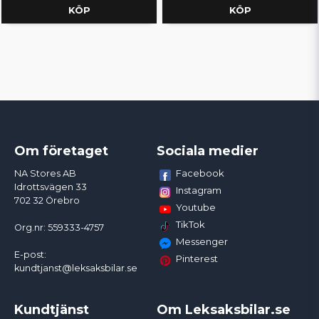
KÖP
KÖP
Om företaget
Sociala medier
Facebook
NA Stores AB
Idrottsvägen 33
Instagram
702 32 Örebro
Youtube
TikTok
Org.nr: 559333-4757
Messenger
E-post:
Pinterest
kundtjanst@leksaksbilar.se
Kundtjänst
Om Leksaksbilar.se