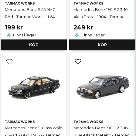
TARMAC WORKS
TARMAC WORKS
Mercedes-Benz S 55 AMG -
Mercedes-Benz 190 E 2.3-16 -
Röd - Tarmac Works - 1:64
Alain Prost - 1984 - Tarmac
199 kr
249 kr
Finns i lager
Finns i lager
KÖP
KÖP
TARMAC WORKS
TARMAC WORKS
Mercedes-Benz S-Class Wald
Mercedes-Benz 190 E 2.3-16 -
- Svart - GLOBAL64 - Tarmac
Blue-Black Metallic - Tarmac