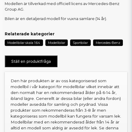
Modellen är tillverkad med officiell licens av Mercedes-Benz
Group AG.
Bilen är en detaljerad modell för vuxna samlare (14 år).
Relaterade kategorier
Modellbilar skala 1:64
Modellbilar
Sportbilar
Mercedes-Benz
Ställ en produktfråga
Den här produkten är av oss kategoriserad som
modellbil i vår kategori för modellbilar vilket innebär att
den normalt har en rekommenderad ålder på 6-14 år,
ibland lägre. Generellt är dessa bilar (eller andra fordon)
modeller avsedda för samling och prydnad. Vissa
produkter som rekommenderas från 3-8 år men
kategoriseras som modellbil kan fungera för varsam lek.
Modellbilar med en rekommenderad ålder från 14 år är
alltid en modell som aldrig är avsedd för lek. Se denna