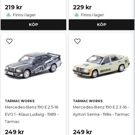
219 kr
229 kr
Finns i lager
Finns i lager
KÖP
KÖP
TARMAC WORKS
TARMAC WORKS
Mercedes-Benz 190 E 2.5-16
Mercedes-Benz 190 E 2.3-16 -
EVO 1 - Klaus Ludwig - 1989 -
Ayrton Senna - 1984 - Tarmac
Tarmac
249 kr
249 kr