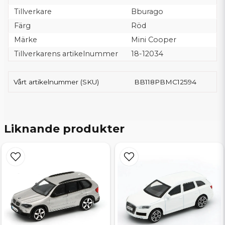
Tillverkare
Bburago
Färg
Röd
Märke
Mini Cooper
Tillverkarens artikelnummer
18-12034
Vårt artikelnummer (SKU)
BB118PBMC12594
Liknande produkter