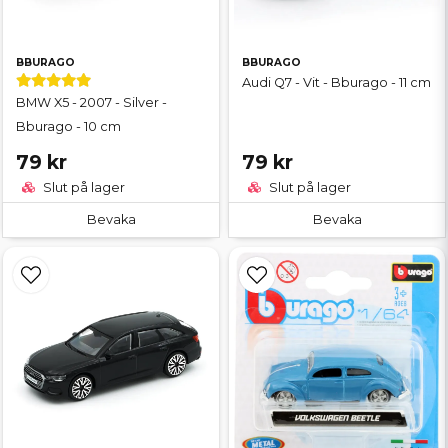
BBURAGO
BBURAGO
Audi Q7 - Vit - Bburago - 11 cm
BMW X5 - 2007 - Silver -
Bburago - 10 cm
79 kr
79 kr
Slut på lager
Slut på lager
Bevaka
Bevaka