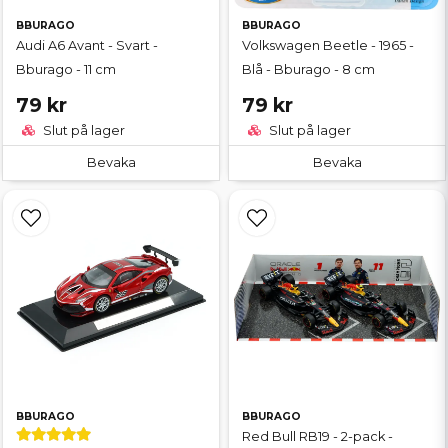
BBURAGO
BBURAGO
Audi A6 Avant - Svart -
Volkswagen Beetle - 1965 -
Bburago - 11 cm
Blå - Bburago - 8 cm
79 kr
79 kr
Slut på lager
Slut på lager
Bevaka
Bevaka
BBURAGO
BBURAGO
Red Bull RB19 - 2-pack -