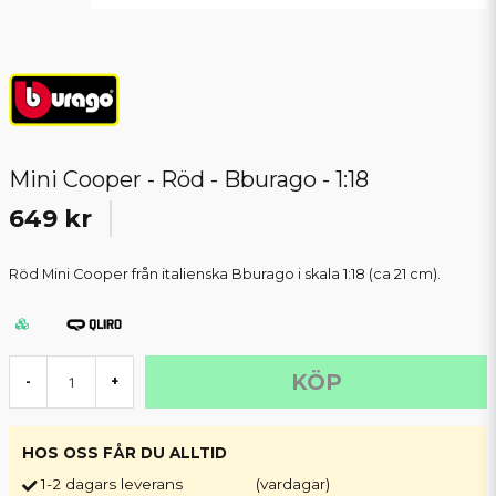
Mini Cooper - Röd - Bburago - 1:18
649 kr
Röd Mini Cooper från italienska Bburago i skala 1:18 (ca 21 cm).
KÖP
-
+
HOS OSS FÅR DU ALLTID
1-2 dagars leverans
(vardagar)