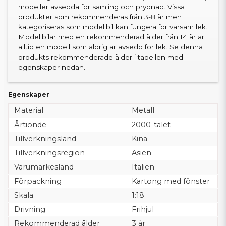
modeller avsedda för samling och prydnad. Vissa
produkter som rekommenderas från 3-8 år men
kategoriseras som modellbil kan fungera för varsam lek.
Modellbilar med en rekommenderad ålder från 14 år är
alltid en modell som aldrig är avsedd för lek. Se denna
produkts rekommenderade ålder i tabellen med
egenskaper nedan.
Egenskaper
Material
Metall
Årtionde
2000-talet
Tillverkningsland
Kina
Tillverkningsregion
Asien
Varumärkesland
Italien
Förpackning
Kartong med fönster
Skala
1:18
Drivning
Frihjul
Rekommenderad ålder
3 år