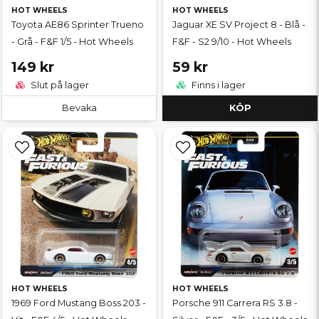
HOT WHEELS
HOT WHEELS
Toyota AE86 Sprinter Trueno
Jaguar XE SV Project 8 - Blå -
- Grå - F&F 1/5 - Hot Wheels
F&F - S2 9/10 - Hot Wheels
149 kr
59 kr
Slut på lager
Finns i lager
Bevaka
KÖP
HOT WHEELS
HOT WHEELS
1969 Ford Mustang Boss 203 -
Porsche 911 Carrera RS 3.8 -