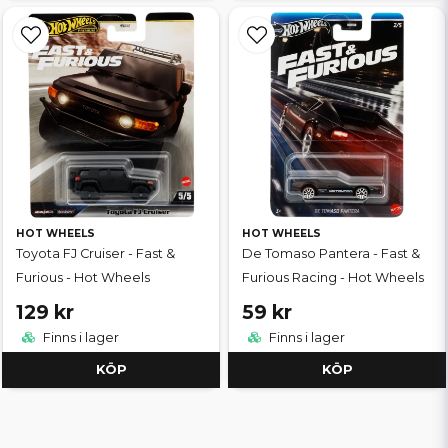
HOT WHEELS
HOT WHEELS
Toyota FJ Cruiser - Fast &
De Tomaso Pantera - Fast &
Furious - Hot Wheels
Furious Racing - Hot Wheels
129 kr
59 kr
Finns i lager
Finns i lager
KÖP
KÖP