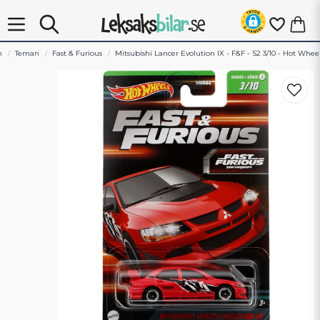
m
Teman
Fast & Furious
Mitsubishi Lancer Evolution IX - F&F - S2 3/10 - Hot Whee