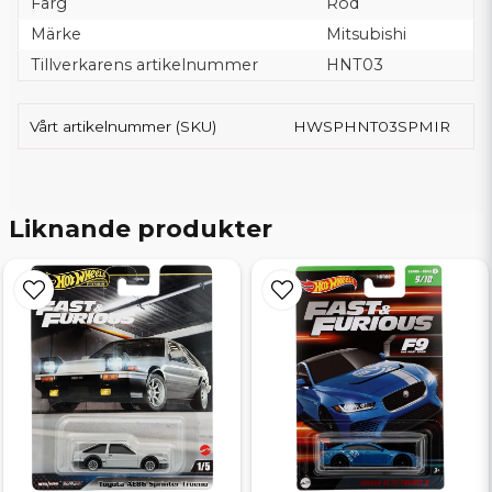
Färg
Röd
Märke
Mitsubishi
Tillverkarens artikelnummer
HNT03
Vårt artikelnummer (SKU)
HWSPHNT03SPMIR
Liknande produkter