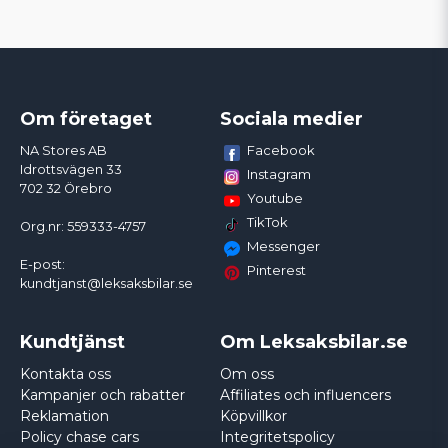
Om företaget
Sociala medier
Facebook
NA Stores AB
Idrottsvägen 33
Instagram
702 32 Örebro
Youtube
TikTok
Org.nr: 559333-4757
Messenger
E-post:
Pinterest
kundtjanst@leksaksbilar.se
Kundtjänst
Om Leksaksbilar.se
Kontakta oss
Om oss
Kampanjer och rabatter
Affiliates och influencers
Reklamation
Köpvillkor
Policy chase cars
Integritetspolicy