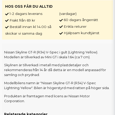
HOS OSS FÅR DU ALLTID
1-2 dagars leverans
(vardagar)
60 dagars ångerrätt
Frakt från 69 kr
Enkla returer
Beställ innan kl 14.00 så
Hjälpsam kundtjänst
skickar vi samma dag
Nissan Skyline GT-R (R34) V-Spec i gult (Lightning Yellow).
Modellen är tillverkad av Mini GT i skala 1:64 (ca 7 cm).
Skylinen är tillverkad i metall med plastdetaljer och
rekommenderas från 14 år då detta är en modell anpassad för
samling och prydnad.
Modellbilens namn är "Nissan Skyline GT-R (R34) V-Spec
Lightning Yellow". Bilen är högerstyrd med ratten på höger sida.
Produkten är framtagen med licens av Nissan Motor
Corporation.
Relaterade kategorier