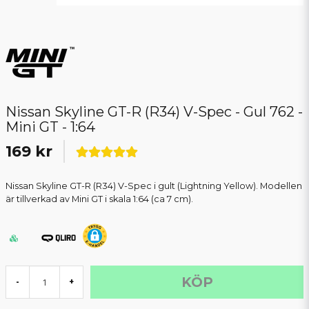
Nissan Skyline GT-R (R34) V-Spec - Gul 762 -
Mini GT - 1:64
169 kr
Nissan Skyline GT-R (R34) V-Spec i gult (Lightning Yellow). Modellen
är tillverkad av Mini GT i skala 1:64 (ca 7 cm).
KÖP
-
+