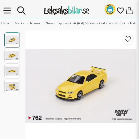
Hem
Märke
Nissan
Nissan Skyline GT-R (R34) V-Spec - Gul 762 - Mini GT - 1:64