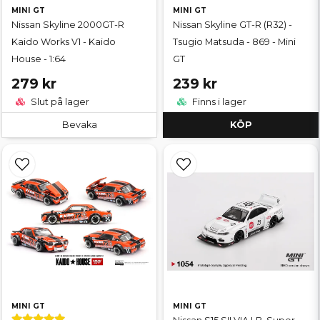
MINI GT
MINI GT
Nissan Skyline 2000GT-R
Nissan Skyline GT-R (R32) -
Kaido Works V1 - Kaido
Tsugio Matsuda - 869 - Mini
House - 1:64
GT
279 kr
239 kr
Slut på lager
Finns i lager
Bevaka
KÖP
MINI GT
MINI GT