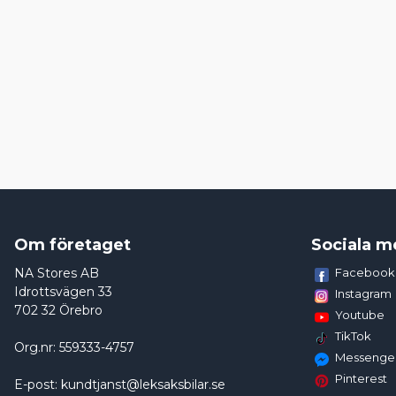
Om företaget
Sociala m
NA Stores AB
Facebook
Idrottsvägen 33
Instagram
702 32 Örebro
Youtube
TikTok
Org.nr: 559333-4757
Messenge
Pinterest
E-post: kundtjanst@leksaksbilar.se