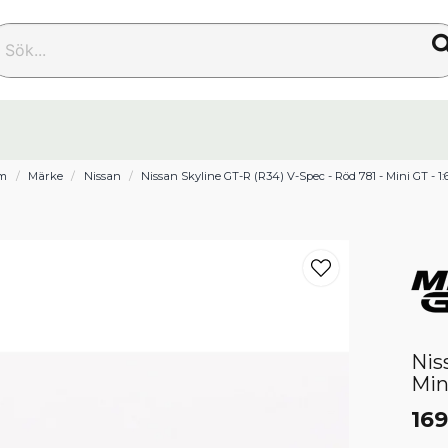
k...
m
Märke
Nissan
Nissan Skyline GT-R (R34) V-Spec - Röd 781 - Mini GT - 1:
Nis
Min
169