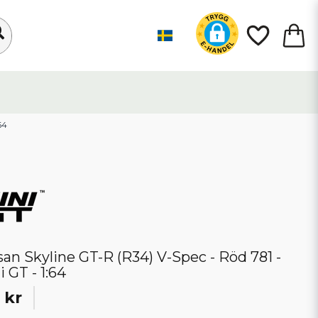
64
san Skyline GT-R (R34) V-Spec - Röd 781 -
i GT - 1:64
 kr