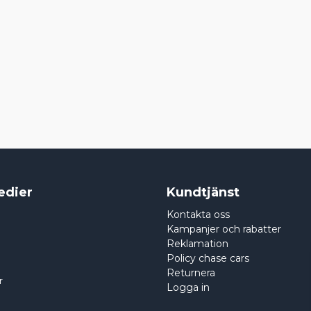
edier
Kundtjänst
Kontakta oss
Kampanjer och rabatter
Reklamation
Policy chase cars
Returnera
r
Logga in