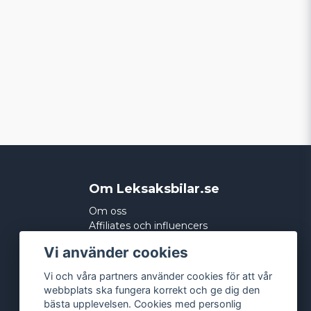
Om Leksaksbilar.se
Om oss
Affiliates och influencers
Köpvillkor
Vi använder cookies
Integritetspolicy
Cookies
Vi och våra partners använder cookies för att vår
webbplats ska fungera korrekt och ge dig den
bästa upplevelsen. Cookies med personlig