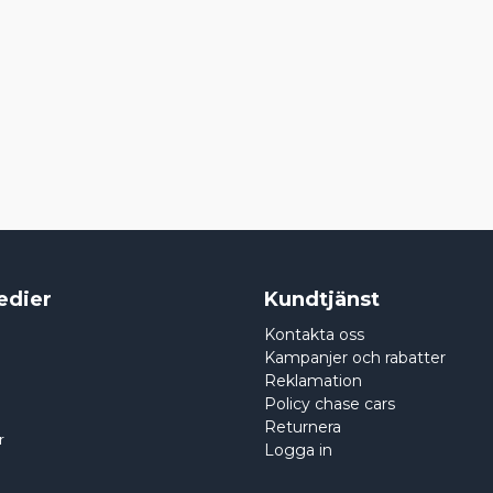
edier
Kundtjänst
Kontakta oss
Kampanjer och rabatter
Reklamation
Policy chase cars
Returnera
r
Logga in