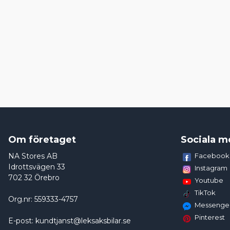
Om företaget
Sociala m
NA Stores AB
Facebook
Idrottsvägen 33
Instagram
702 32 Örebro
Youtube
TikTok
Org.nr: 559333-4757
Messenge
Pinterest
E-post: kundtjanst@leksaksbilar.se