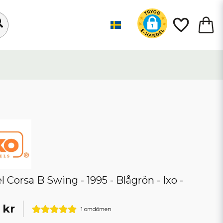
l Corsa B Swing - 1995 - Blågrön - Ixo -
 kr
1 omdömen