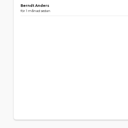
Berndt Anders
för 1 månad sedan