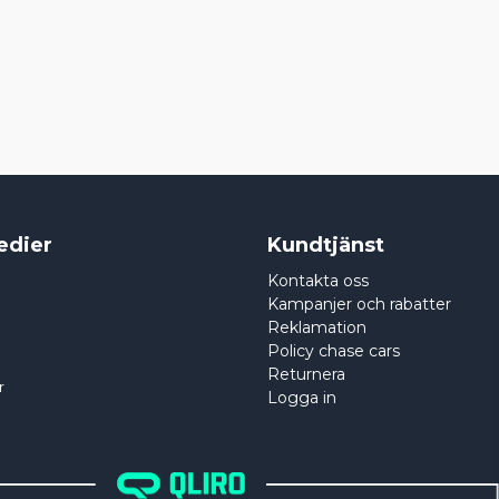
edier
Kundtjänst
Kontakta oss
Kampanjer och rabatter
Reklamation
Policy chase cars
Returnera
r
Logga in