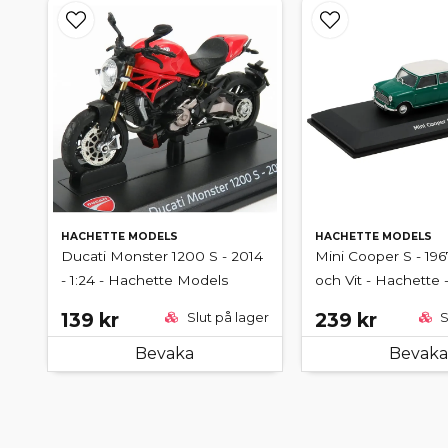
HACHETTE MODELS
HACHETTE MODELS
Ducati Monster 1200 S - 2014
Mini Cooper S - 196
- 1:24 - Hachette Models
och Vit - Hachette -
139 kr
239 kr
Slut på lager
S
Bevaka
Bevaka