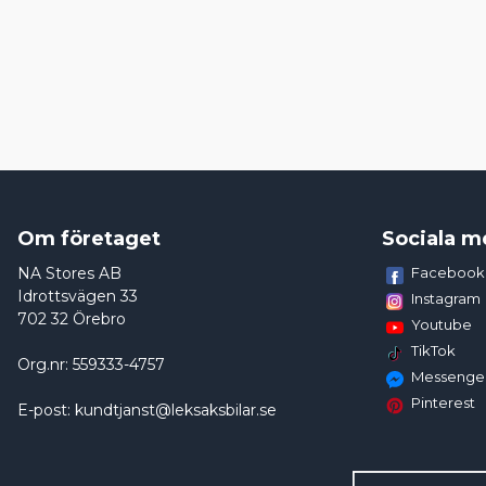
Om företaget
Sociala m
NA Stores AB
Facebook
Idrottsvägen 33
Instagram
702 32 Örebro
Youtube
TikTok
Org.nr: 559333-4757
Messenge
Pinterest
E-post: kundtjanst@leksaksbilar.se