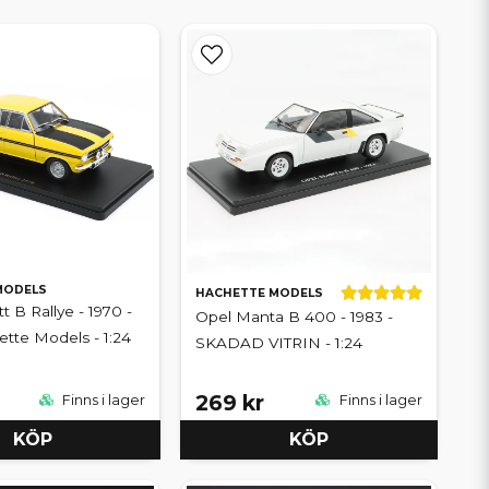
MODELS
HACHETTE MODELS
 B Rallye - 1970 -
Opel Manta B 400 - 1983 -
ette Models - 1:24
SKADAD VITRIN - 1:24
269 kr
Finns i lager
Finns i lager
KÖP
KÖP