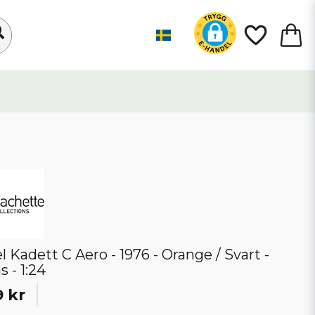
l Kadett C Aero - 1976 - Orange / Svart -
s - 1:24
 kr