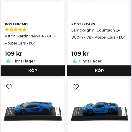
POSTERCARS
POSTERCARS
Lamborghini Countach LPI
Aston Martin Valkyrie - Gul -
800-4 - Vit - PosterCars - 1:64
PosterCars - 1:64
109 kr
109 kr
Finns i lager
Finns i lager
KÖP
KÖP