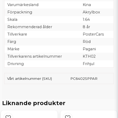
Varumärkesland
Kina
Förpackning
Akrylbox
Skala
1:64
Rekommenderad ålder
8 år
Tillverkare
PosterCars
Färg
Röd
Märke
Pagani
Tillverkarens artikelnummer
KTH02
Drivning
Frihjul
Vårt artikelnummer (SKU)
PC6402SPPAR
Liknande produkter