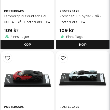
POSTERCARS
POSTERCARS
Lamborghini Countach LPI
Porsche 918 Spyder - Blå -
800-4 - Blå - PosterCars - 1:64
PosterCars - 1:64
109 kr
109 kr
Finns i lager
Finns i lager
KÖP
KÖP
POSTERCARS
POSTERCARS