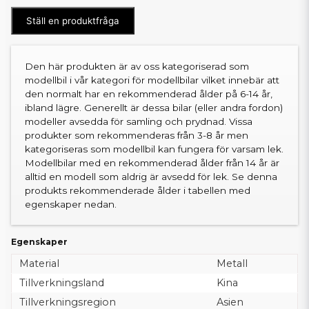
Ställ en produktfråga
Den här produkten är av oss kategoriserad som
modellbil i vår kategori för modellbilar vilket innebär att
den normalt har en rekommenderad ålder på 6-14 år,
ibland lägre. Generellt är dessa bilar (eller andra fordon)
modeller avsedda för samling och prydnad. Vissa
produkter som rekommenderas från 3-8 år men
kategoriseras som modellbil kan fungera för varsam lek.
Modellbilar med en rekommenderad ålder från 14 år är
alltid en modell som aldrig är avsedd för lek. Se denna
produkts rekommenderade ålder i tabellen med
egenskaper nedan.
Egenskaper
Material
Metall
Tillverkningsland
Kina
Tillverkningsregion
Asien