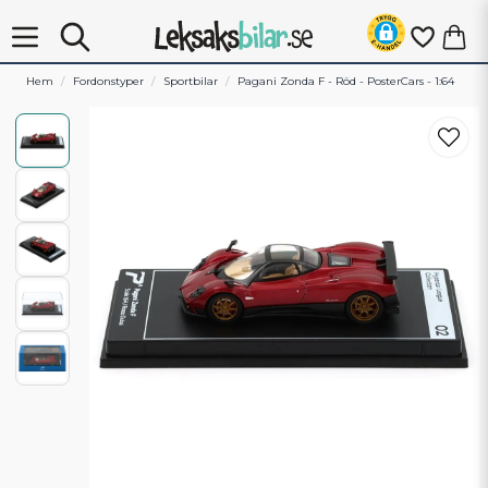
Hem
Fordonstyper
Sportbilar
Pagani Zonda F - Röd - PosterCars - 1:64