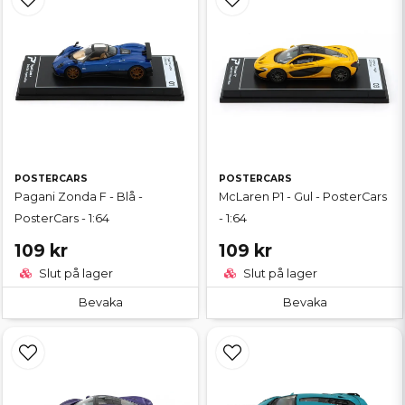
POSTERCARS
POSTERCARS
Pagani Zonda F - Blå -
McLaren P1 - Gul - PosterCars
PosterCars - 1:64
- 1:64
109 kr
109 kr
Slut på lager
Slut på lager
Bevaka
Bevaka