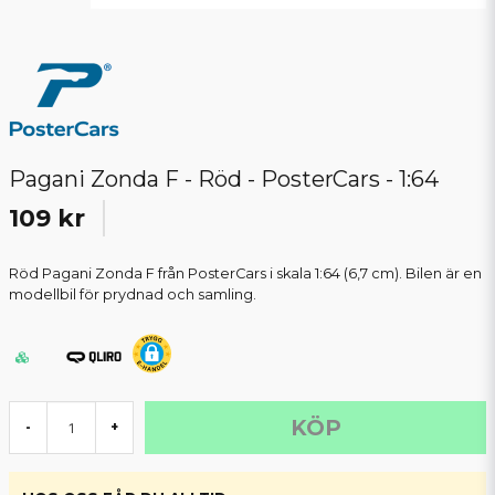
Pagani Zonda F - Röd - PosterCars - 1:64
109 kr
Röd Pagani Zonda F från PosterCars i skala 1:64 (6,7 cm). Bilen är en
modellbil för prydnad och samling.
KÖP
-
+