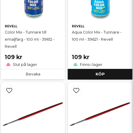
REVELL
REVELL
Color Mix - Tunnare till
Aqua Color Mix - Tunnare -
emaljfärg - 100 ml - 39612 -
100 ml - 39621 - Revell
Revell
109 kr
109 kr
Slut på lager
Finns i lager
Bevaka
KÖP