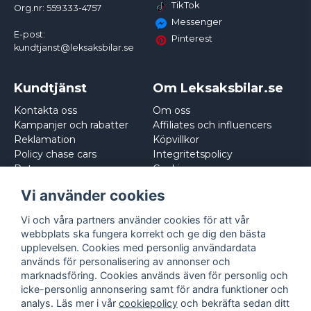
TikTok
Org.nr: 559333-4757
Messenger
E-post:
Pinterest
kundtjanst@leksaksbilar.se
Kundtjänst
Om Leksaksbilar.se
Kontakta oss
Om oss
Kampanjer och rabatter
Affiliates och influencers
Reklamation
Köpvillkor
Policy chase cars
Integritetspolicy
Returnera
Cookies
Logga in
Vi använder cookies
Vi och våra partners använder cookies för att vår
webbplats ska fungera korrekt och ge dig den bästa
upplevelsen. Cookies med personlig användardata
används för personalisering av annonser och
marknadsföring. Cookies används även för personlig och
icke-personlig annonsering samt för andra funktioner och
analys. Läs mer i vår
cookiepolicy
och bekräfta sedan ditt