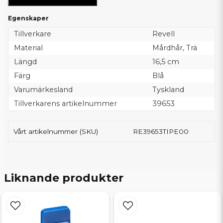
Egenskaper
Tillverkare
Revell
Material
Mårdhår, Trä
Längd
16,5 cm
Färg
Blå
Varumärkesland
Tyskland
Tillverkarens artikelnummer
39653
Vårt artikelnummer (SKU)
RE39653TIPE00
Liknande produkter