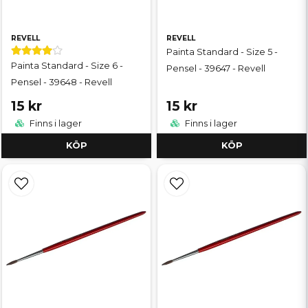
REVELL
REVELL
Painta Standard - Size 5 -
Painta Standard - Size 6 -
Pensel - 39647 - Revell
Pensel - 39648 - Revell
15 kr
15 kr
Finns i lager
Finns i lager
KÖP
KÖP