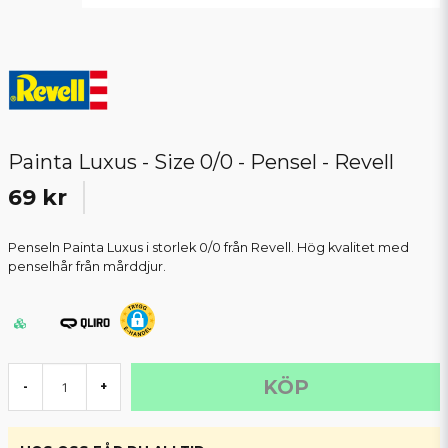
Painta Luxus - Size 0/0 - Pensel - Revell
69 kr
Penseln Painta Luxus i storlek 0/0 från Revell. Hög kvalitet med
penselhår från mårddjur.
KÖP
-
+