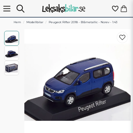
Hem
Modellbilar
Peugeot Rifter 2018 - Blåmetallic - Norev - 1:43