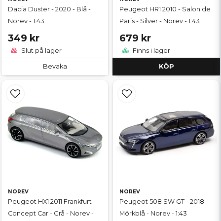
Dacia Duster - 2020 - Blå -
Peugeot HR1 2010 - Salon de
Norev - 1:43
Paris - Silver - Norev - 1:43
349 kr
679 kr
Slut på lager
Finns i lager
Bevaka
KÖP
NOREV
NOREV
Peugeot HX1 2011 Frankfurt
Peugeot 508 SW GT - 2018 -
Concept Car - Grå - Norev -
Mörkblå - Norev - 1:43