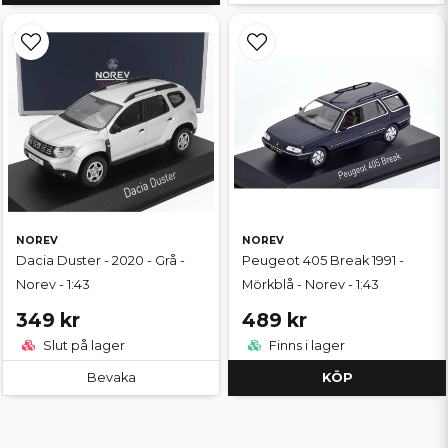
NOREV
NOREV
Dacia Duster - 2020 - Grå -
Peugeot 405 Break 1991 -
Norev - 1:43
Mörkblå - Norev - 1:43
349 kr
489 kr
Slut på lager
Finns i lager
Bevaka
KÖP