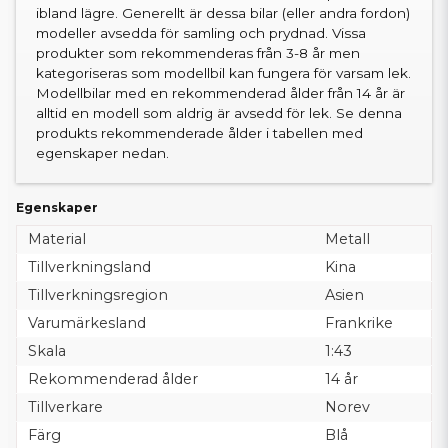
ibland lägre. Generellt är dessa bilar (eller andra fordon)
modeller avsedda för samling och prydnad. Vissa
produkter som rekommenderas från 3-8 år men
kategoriseras som modellbil kan fungera för varsam lek.
Modellbilar med en rekommenderad ålder från 14 år är
alltid en modell som aldrig är avsedd för lek. Se denna
produkts rekommenderade ålder i tabellen med
egenskaper nedan.
Egenskaper
Material
Metall
Tillverkningsland
Kina
Tillverkningsregion
Asien
Varumärkesland
Frankrike
Skala
1:43
Rekommenderad ålder
14 år
Tillverkare
Norev
Färg
Blå