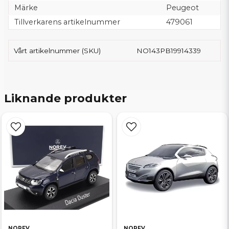
Märke
Peugeot
Tillverkarens artikelnummer
479061
Vårt artikelnummer (SKU)
NO143PB19914339
Liknande produkter
NOREV
NOREV