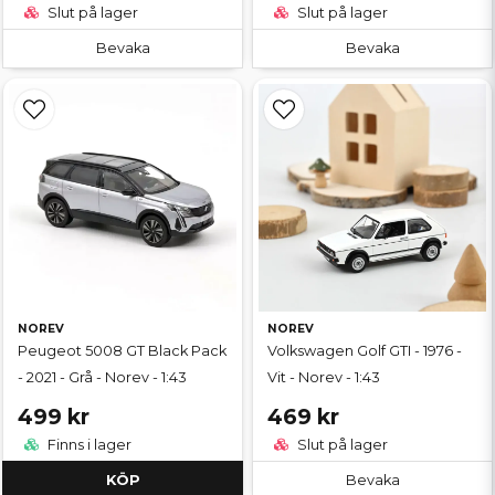
Slut på lager
Slut på lager
Bevaka
Bevaka
NOREV
NOREV
Peugeot 5008 GT Black Pack
Volkswagen Golf GTI - 1976 -
- 2021 - Grå - Norev - 1:43
Vit - Norev - 1:43
499 kr
469 kr
Finns i lager
Slut på lager
KÖP
Bevaka