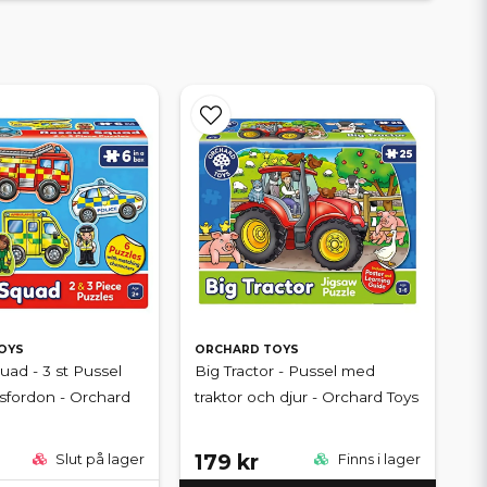
OYS
ORCHARD TOYS
ad - 3 st Pussel
Big Tractor - Pussel med
sfordon - Orchard
traktor och djur - Orchard Toys
179 kr
Slut på lager
Finns i lager