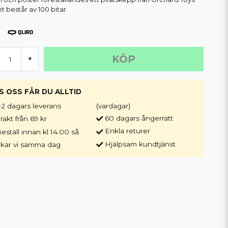
t består av 100 bitar.
KÖP
+
S OSS FÅR DU ALLTID
-2 dagars leverans
(vardagar)
60 dagars ångerrätt
rakt från 69 kr
Enkla returer
eställ innan kl 14.00 så
Hjälpsam kundtjänst
ckar vi samma dag