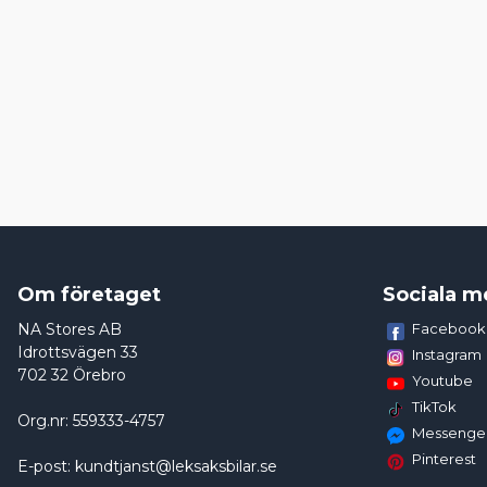
Om företaget
Sociala m
NA Stores AB
Facebook
Idrottsvägen 33
Instagram
702 32 Örebro
Youtube
TikTok
Org.nr: 559333-4757
Messenge
Pinterest
E-post: kundtjanst@leksaksbilar.se