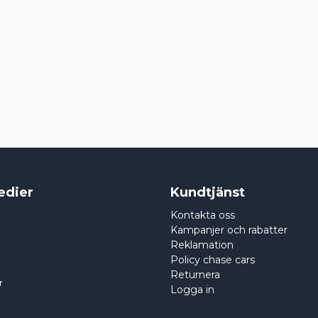
edier
Kundtjänst
Kontakta oss
Kampanjer och rabatter
Reklamation
Policy chase cars
Returnera
r
Logga in