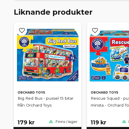
Liknande produkter
ORCHARD TOYS
ORCHARD TOYS
Big Red Bus - pussel 15 bitar
Rescue Squad - pus
från Orchard Toys
minsta - Orchard To
179 kr
119 kr
Finns i lager