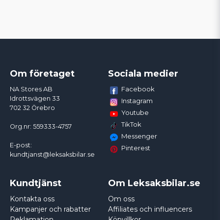
Om företaget
Sociala medier
Facebook
NA Stores AB
Idrottsvägen 33
Instagram
702 32 Örebro
Youtube
TikTok
Org.nr: 559333-4757
Messenger
E-post:
Pinterest
kundtjanst@leksaksbilar.se
Kundtjänst
Om Leksaksbilar.se
Kontakta oss
Om oss
Kampanjer och rabatter
Affiliates och influencers
Reklamation
Köpvillkor