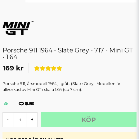
Porsche 911 1964 - Slate Grey - 717 - Mini GT
- 1:64
169 kr
Porsche 911, årsmodell 1964, i grått (Slate Grey). Modellen är
tillverkad av Mini GT i skala 1:64 (ca 7 cm).
KÖP
-
+