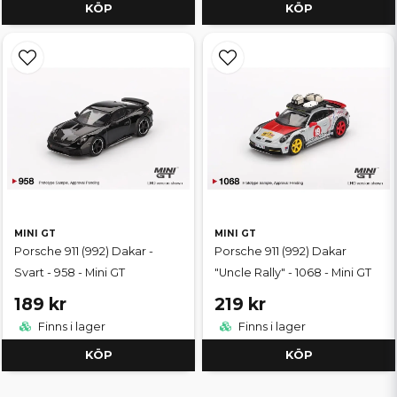
KÖP
KÖP
MINI GT
MINI GT
Porsche 911 (992) Dakar -
Porsche 911 (992) Dakar
Svart - 958 - Mini GT
"Uncle Rally" - 1068 - Mini GT
189 kr
219 kr
Finns i lager
Finns i lager
KÖP
KÖP