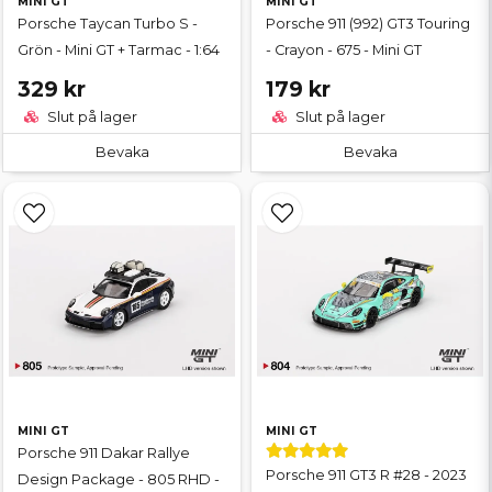
MINI GT
MINI GT
Porsche Taycan Turbo S -
Porsche 911 (992) GT3 Touring
Grön - Mini GT + Tarmac - 1:64
- Crayon - 675 - Mini GT
329 kr
179 kr
Slut på lager
Slut på lager
Bevaka
Bevaka
MINI GT
MINI GT
Porsche 911 Dakar Rallye
Porsche 911 GT3 R #28 - 2023
Design Package - 805 RHD -