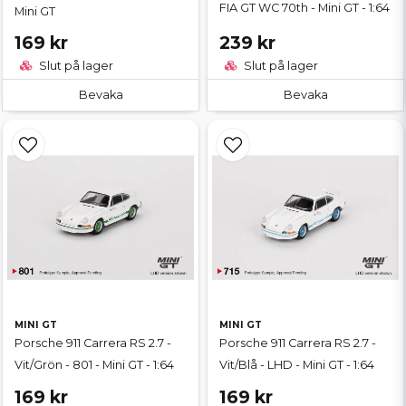
FIA GT WC 70th - Mini GT - 1:64
Mini GT
169 kr
239 kr
Slut på lager
Slut på lager
Bevaka
Bevaka
MINI GT
MINI GT
Porsche 911 Carrera RS 2.7 -
Porsche 911 Carrera RS 2.7 -
Vit/Grön - 801 - Mini GT - 1:64
Vit/Blå - LHD - Mini GT - 1:64
169 kr
169 kr