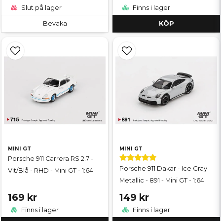
Slut på lager
Finns i lager
Bevaka
KÖP
MINI GT
MINI GT
Porsche 911 Carrera RS 2.7 -
Porsche 911 Dakar - Ice Gray
Vit/Blå - RHD - Mini GT - 1:64
Metallic - 891 - Mini GT - 1:64
169 kr
149 kr
Finns i lager
Finns i lager