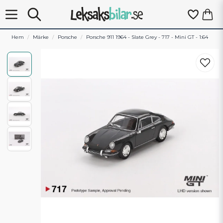
Hem
Märke
Porsche
Porsche 911 1964 - Slate Grey - 717 - Mini GT - 1:64