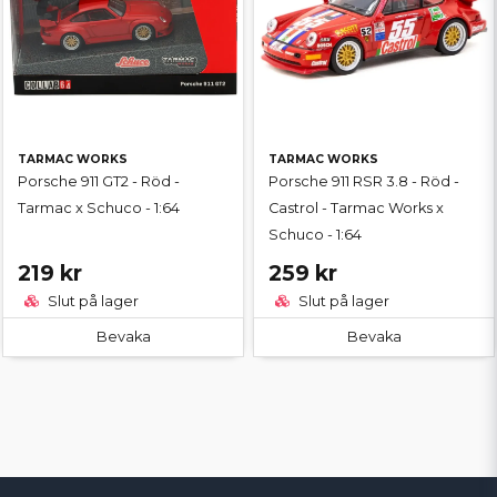
TARMAC WORKS
TARMAC WORKS
Porsche 911 GT2 - Röd -
Porsche 911 RSR 3.8 - Röd -
Tarmac x Schuco - 1:64
Castrol - Tarmac Works x
Schuco - 1:64
219 kr
259 kr
Slut på lager
Slut på lager
Bevaka
Bevaka