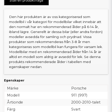
Ställ en produktfråga
Den här produkten är av oss kategoriserad som
modellbil i vår kategori för modellbilar vilket innebär att
den normalt har en rekommenderad ålder på 6-14 år,
ibland lägre. Generellt är dessa bilar (eller andra fordon)
modeller avsedda för samling och prydnad. Vissa
produkter som rekommenderas från 3-8 år men
kategoriseras som modellbil kan fungera för varsam lek.
Modellbilar med en rekommenderad ålder från 14 år är
alltid en modell som aldrig är avsedd för lek. Se denna
produkts rekommenderade ålder i tabellen med
egenskaper nedan.
Egenskaper
Märke
Porsche
Modell
911 (997)
Årtionde
2000-2010-talet
Färg
Svart