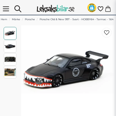
Hem
Märke
Porsche
Porsche Old & New 997 - Svart - HOBBY64 - Tarmac - 1:64