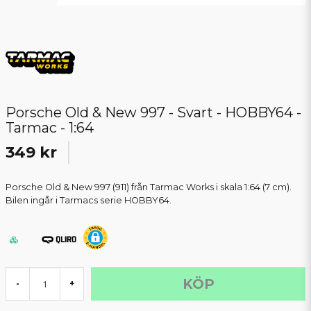
Porsche Old & New 997 - Svart - HOBBY64 -
Tarmac - 1:64
349 kr
Porsche Old & New 997 (911) från Tarmac Works i skala 1:64 (7 cm).
Bilen ingår i Tarmacs serie HOBBY64.
KÖP
-
+