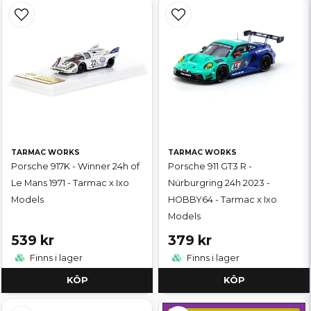
TARMAC WORKS
TARMAC WORKS
Porsche 917K - Winner 24h of
Porsche 911 GT3 R -
Le Mans 1971 - Tarmac x Ixo
Nürburgring 24h 2023 -
Models
HOBBY64 - Tarmac x Ixo
Models
539 kr
379 kr
Finns i lager
Finns i lager
KÖP
KÖP