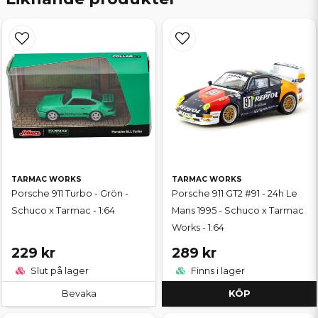
TARMAC WORKS
TARMAC WORKS
Porsche 911 Turbo - Grön -
Porsche 911 GT2 #91 - 24h Le
Schuco x Tarmac - 1:64
Mans 1995 - Schuco x Tarmac
Works - 1:64
229 kr
289 kr
Slut på lager
Finns i lager
Bevaka
KÖP